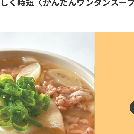
しく時短〈かんたんワンタンスー