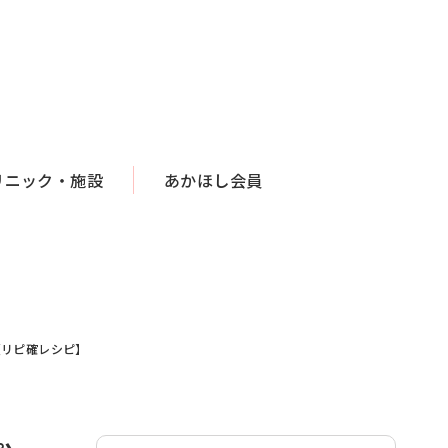
リニック・施設
あかほし会員
【リピ確レシピ】