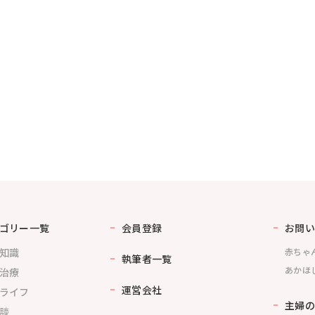
ゴリー一覧
会員登録
お問い
知識
赤ちゃ
執筆者一覧
あかほ
治療
運営会社
ライフ
主婦の
談