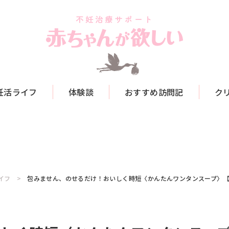
妊活ライフ
体験談
おすすめ訪問記
ク
イフ
包みません、のせるだけ！おいしく時短〈かんたんワンタンスープ〉