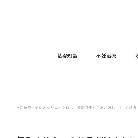
基礎知識
不妊治療
不妊治療・妊活のクリニック探し・情報収集ならあかほし
妊活ラ