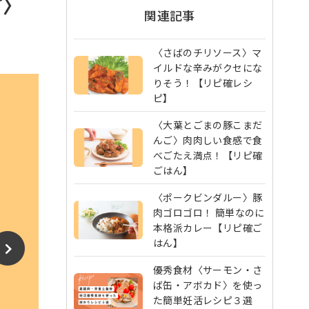
プ〉
関連記事
〈さばのチリソース〉マ
イルドな辛みがクセにな
りそう！【リピ確レシ
ピ】
〈大葉とごまの豚こまだ
んご〉肉肉しい食感で食
べごたえ満点！【リピ確
ごはん】
〈ポークビンダルー〉豚
肉ゴロゴロ！ 簡単なのに
本格派カレー【リピ確ご
はん】
優秀食材〈サーモン・さ
ば缶・アボカド〉を使っ
た簡単妊活レシピ３選