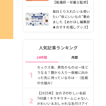
【看護師・栄養士監修】
毎日とり入れたい＆使い
たい“体にいいもの"集め
ました【あかほし編集部
★おすすめ推しグッズ】
人気記事ランキング
24時間
月間
セックス後、男性のものは一体ど
うなる？腟から入り一直線に向か
1
った先に待っているのは…〈妊娠
の仕組み〉
【2025年】女の子の珍しい名前
740選！キラキラネームじゃない、
2
かわいい＆おしゃれな名付けアイ