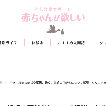
妊活ライフ
体験談
おすすめ訪問記
ク
識
子宮内膜症の症状や原因、治療、妊娠の可能性について解説。セルフチ