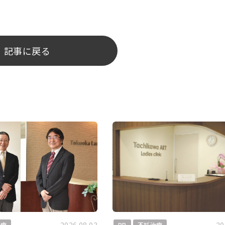
記事に戻る
治療
PR
不妊治療