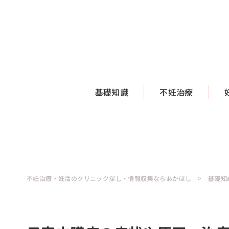
基礎知識
不妊治療
不妊治療・妊活のクリニック探し・情報収集ならあかほし
基礎知