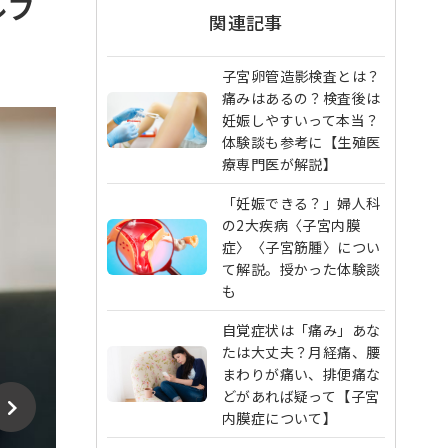
ルフ
関連記事
子宮卵管造影検査とは？
痛みはあるの？検査後は
妊娠しやすいって本当？
体験談も参考に【生殖医
療専門医が解説】
「妊娠できる？」婦人科
の2大疾病〈子宮内膜
症〉〈子宮筋腫〉につい
て解説。授かった体験談
も
自覚症状は「痛み」あな
たは大丈夫？月経痛、腰
まわりが痛い、排便痛な
どがあれば疑って【子宮
内膜症について】