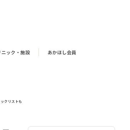
リニック・施設
あかほし会員
ェックリストも