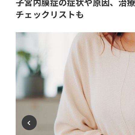
子宮内膜症の症状や原因、治
チェックリストも