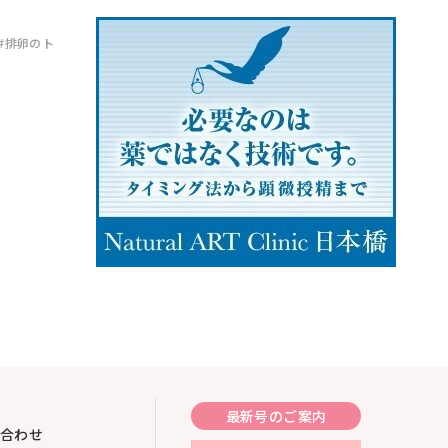
#排卵のト
最新号のご案内
合わせ