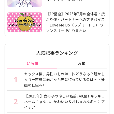
【12星座】2026年7月の全体運・授
かり運・パートナーへのアドバイス
｜Love Me Do（ラブミードゥ）の
マンスリー授かり星占い
人気記事ランキング
24時間
月間
セックス後、男性のものは一体どうなる？腟から
1
入り一直線に向かった先に待っているのは…〈妊
娠の仕組み〉
【2025年】女の子の珍しい名前740選！キラキラ
2
ネームじゃない、かわいい＆おしゃれな名付けア
イデア