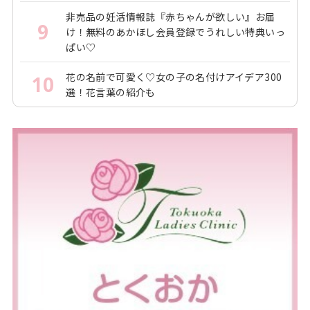
非売品の妊活情報誌『赤ちゃんが欲しい』お届
9
け！無料のあかほし会員登録でうれしい特典いっ
ぱい♡
花の名前で可愛く♡女の子の名付けアイデア300
10
選！花言葉の紹介も