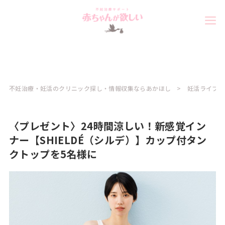
不妊治療・妊活のクリニック探し・情報収集ならあかほし
妊活ライフ
〈プレゼント〉24時間涼しい！新感覚イン
ナー【SHIELDÉ（シルデ）】カップ付タン
クトップを5名様に