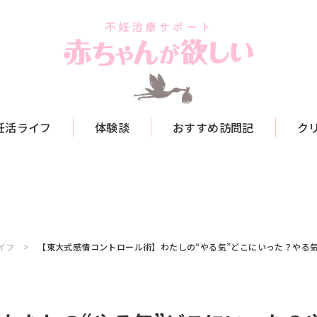
妊活ライフ
体験談
おすすめ訪問記
ク
イフ
【東大式感情コントロール術】わたしの“やる気”どこにいった？やる