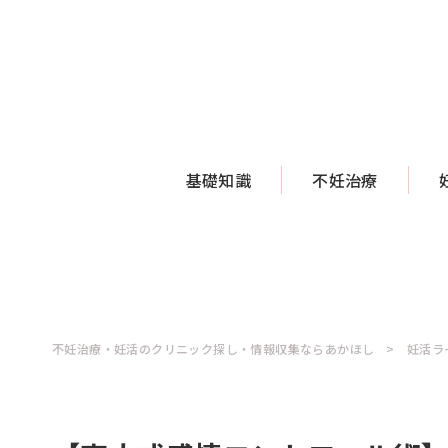
基礎知識
不妊治療
不妊治療・妊活のクリニック探し・情報収集ならあかほし
妊活ラ