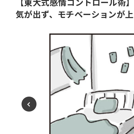
【東大式感情コントロール術】
気が出ず、モチベーションが上