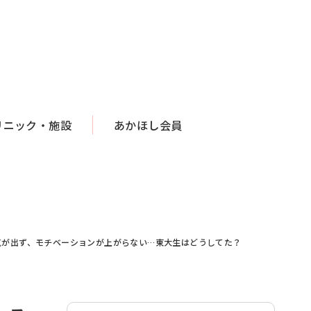
リニック・施設
あかほし会員
気が出ず、モチベーションが上がらない…東大生はどうしてた？