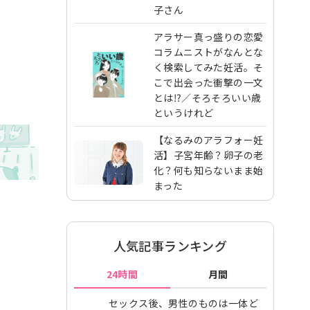
子さん
アラサー真っ盛りの恋愛
コラムニストがなんとな
く検索してみた妊活。そ
こで出会った衝撃の一文
とは⁉︎／そろそろいい歳
というけれど
【なるみのアラフォー妊
活】子宮年齢？卵子の老
化？何も知らないまま始
まった
人気記事ランキング
24時間
月間
セックス後、男性のものは一体ど