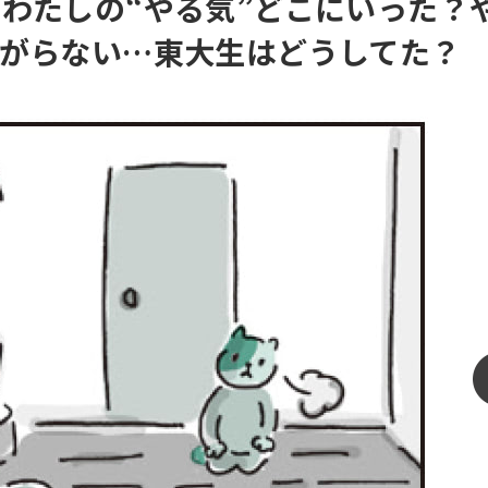
わたしの“やる気”どこにいった？
がらない…東大生はどうしてた？