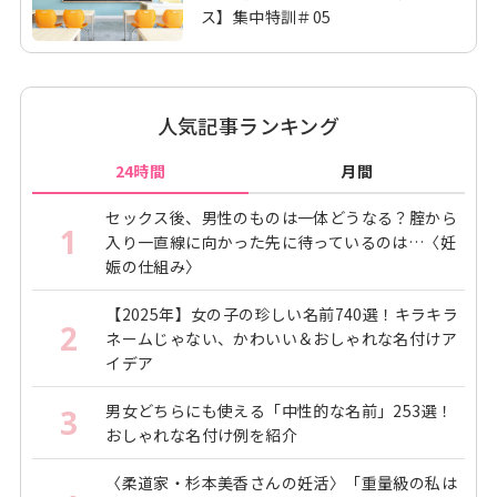
ス】集中特訓＃05
人気記事ランキング
24時間
月間
セックス後、男性のものは一体どうなる？腟から
1
入り一直線に向かった先に待っているのは…〈妊
娠の仕組み〉
【2025年】女の子の珍しい名前740選！キラキラ
2
ネームじゃない、かわいい＆おしゃれな名付けア
イデア
男女どちらにも使える「中性的な名前」253選！
3
おしゃれな名付け例を紹介
〈柔道家・杉本美香さんの妊活〉「重量級の私は