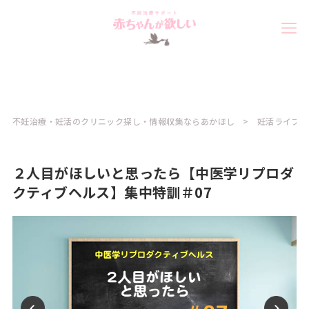
不妊治療・妊活のクリニック探し・情報収集ならあかほし
妊活ライフ
２人目がほしいと思ったら【中医学リプロダ
クティブヘルス】集中特訓＃07