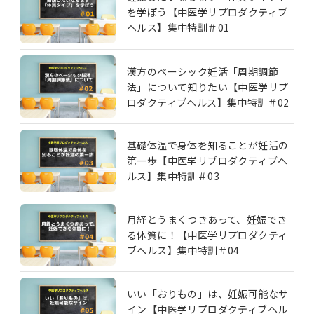
を学ぼう【中医学リプロダクティブ
ヘルス】集中特訓＃01
漢方のベーシック妊活「周期調節
法」について知りたい【中医学リプ
ロダクティブヘルス】集中特訓＃02
基礎体温で身体を知ることが妊活の
第一歩【中医学リプロダクティブヘ
ルス】集中特訓＃03
月経とうまくつきあって、妊娠でき
る体質に！【中医学リプロダクティ
ブヘルス】集中特訓＃04
いい「おりもの」は、妊娠可能なサ
イン【中医学リプロダクティブヘル