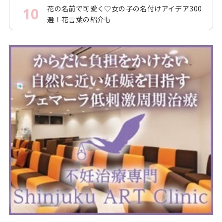
花の名前で可愛く♡女の子の名付けアイデア300
10
選！花言葉の紹介も