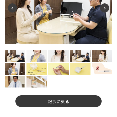
記事に戻る