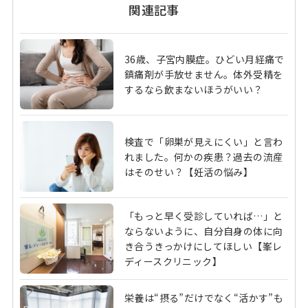
関連記事
36歳、子宮内膜症。ひどい月経痛で
鎮痛剤が手放せません。体外受精を
するなら飲まないほうがいい？
検査で「卵巣が見えにくい」と言わ
れました。何かの疾患？過去の流産
はそのせい？【妊活の悩み】
「もっと早く受診していれば…」と
ならないように、自分自身の体に向
き合うきっかけにしてほしい【峯レ
ディースクリニック】
栄養は“摂る”だけでなく“活かす”も