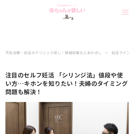
不妊治療・妊活のクリニック探し・情報収集ならあかほし
妊活ライフ
注目のセルフ妊活 「シリンジ法」値段や使
い方…キホンを知りたい！夫婦のタイミング
問題も解決！