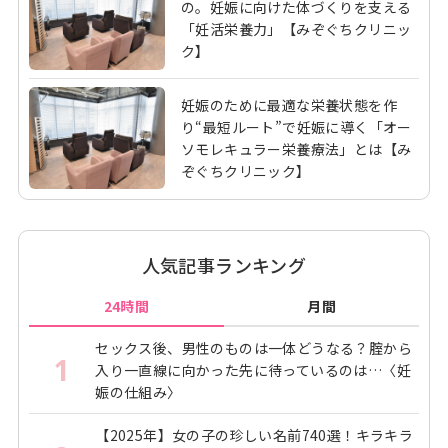
の。妊娠に向けた体づくりを支える
「妊活栄養力」【みぞぐちクリニッ
ク】
妊娠のために最適な栄養状態を作
り“最短ルート”で妊娠に導く「オー
ソモレキュラー栄養療法」とは【み
ぞぐちクリニック】
人気記事ランキング
24時間
月間
セックス後、男性のものは一体どうなる？腟から
1
入り一直線に向かった先に待っているのは…〈妊
娠の仕組み〉
【2025年】女の子の珍しい名前740選！キラキラ