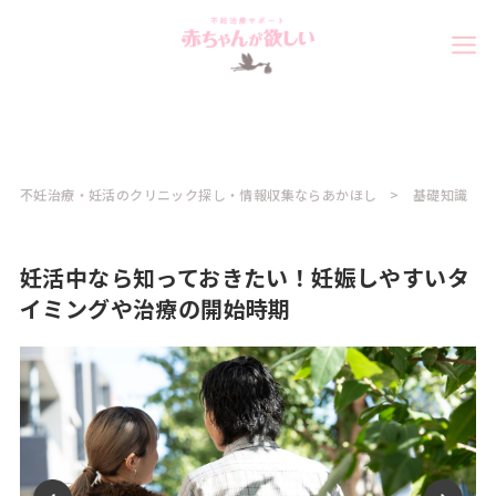
不妊治療・妊活のクリニック探し・情報収集ならあかほし
基礎知識
妊活中なら知っておきたい！妊娠しやすいタ
イミングや治療の開始時期