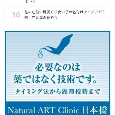
ぱい♡
花の名前で可愛く♡女の子の名付けアイデア300
10
選！花言葉の紹介も