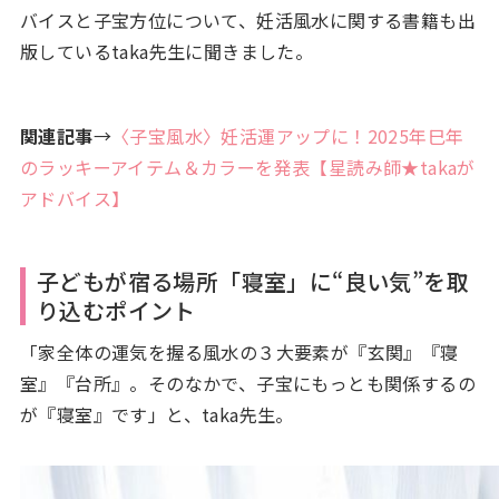
バイスと子宝方位について、妊活風水に関する書籍も出
版しているtaka先生に聞きました。
関連記事
→
〈子宝風水〉妊活運アップに！2025年巳年
のラッキーアイテム＆カラーを発表【星読み師★takaが
アドバイス】
子どもが宿る場所「寝室」に“良い気”を取
り込むポイント
「家全体の運気を握る風水の３大要素が『玄関』『寝
室』『台所』。そのなかで、子宝にもっとも関係するの
が『寝室』です」と、taka先生。