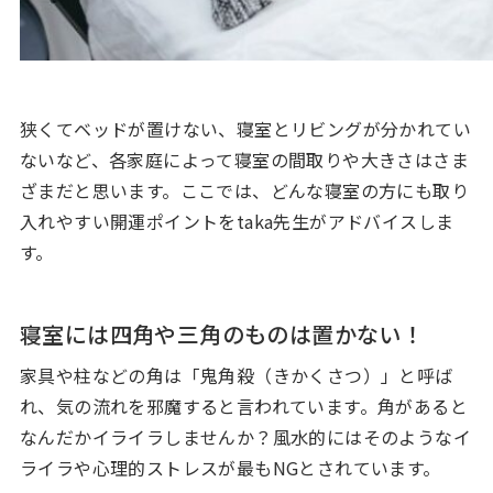
狭くてベッドが置けない、寝室とリビングが分かれてい
ないなど、各家庭によって寝室の間取りや大きさはさま
ざまだと思います。ここでは、どんな寝室の方にも取り
入れやすい開運ポイントをtaka先生がアドバイスしま
す。
寝室には四角や三角のものは置かない！
家具や柱などの角は「
鬼角殺（きかくさつ）
」と呼ば
れ、気の流れを邪魔すると言われています。角があると
なんだかイライラしませんか？風水的にはそのようなイ
ライラや心理的ストレスが最もNGとされています。