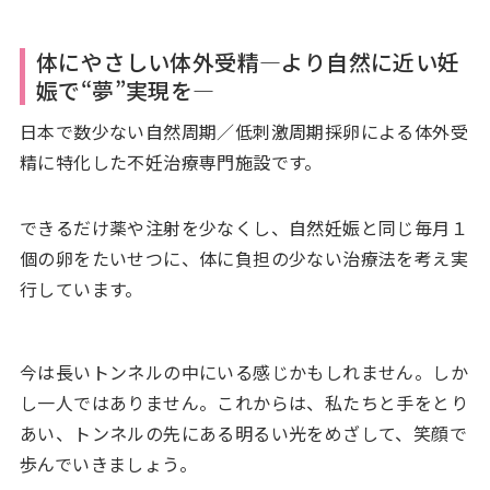
体にやさしい体外受精―より自然に近い妊
娠で“夢”実現を―
日本で数少ない自然周期／低刺激周期採卵による体外受
精に特化した不妊治療専門施設です。
できるだけ薬や注射を少なくし、自然妊娠と同じ毎月１
個の卵をたいせつに、体に負担の少ない治療法を考え実
行しています。
今は長いトンネルの中にいる感じかもしれません。しか
し一人ではありません。これからは、私たちと手をとり
あい、トンネルの先にある明るい光をめざして、笑顔で
歩んでいきましょう。