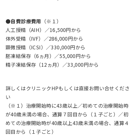
●自費診療費用
（※１）
人工授精（AIH）／16,500円から
体外受精（IVF）／286,000円から
顕微授精（ICSI）／330,000円から
胚凍結保存（6ヵ月）／55,000円から
精子凍結保存（12ヵ月）／33,000円から
詳しくはクリニックHPもしくは直接お問い合せくださ
い
（※１）治療開始時に43歳以上／初めての治療開始時
が40歳未満の場合、通算７回目から（１子ごと）／初
めての治療開始時が40歳以上43歳未満の場合、通算４
回目から（１子ごと）