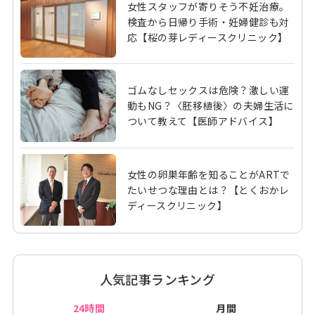
女性スタッフが寄りそう不妊治療。
検査から日帰り手術・妊婦健診も対
応【桜の芽レディースクリニック】
ゴムなしセックスは危険？激しい運
動もNG？〈胚移植後〉の夫婦生活に
ついて教えて【医師アドバイス】
女性の卵巣年齢を知ることがARTで
たいせつな理由とは？【とくおかレ
ディースクリニック】
人気記事ランキング
24時間
月間