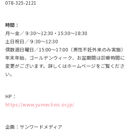
078-325-2121
時間：
月～金／９:30〜12:30・15:30〜18:30
土日祝日／９:30～12:30
偶数週日曜日／15:00〜17:00（男性不妊外来のみ実施）
年末年始、ゴールデンウィーク、お盆期間は診療時間に
変更がございます。詳しくはホームページをご覧くださ
い。
HP：
https://www.yumeclinic.or.jp/
企画：サンワードメディア