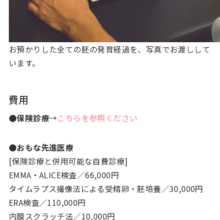
お預かりした全ての胚の発育経過を、写真でお渡しして
います。
費用
●保険診療
→
こちらを参照ください
●おもな先進医療
[保険診療と併用可能な自費診療]
EMMA・ALICE検査／66,000円
タイムラプス撮像法による受精卵・胚培養／30,000円
ERA検査／110,000円
内膜スクラッチ法／10,000円