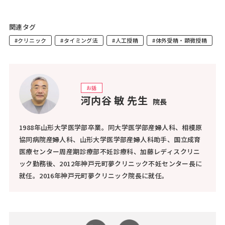
関連タグ
#クリニック
#タイミング法
#人工授精
#体外受精・顕微授精
お話
河内谷 敏 先生
院長
1988年山形大学医学部卒業。同大学医学部産婦人科、相模原
協同病院産婦人科、山形大学医学部産婦人科助手、国立成育
医療センター周産期診療部不妊診療科、加藤レディスクリニ
ック勤務後、2012年神戸元町夢クリニック不妊センター長に
就任。2016年神戸元町夢クリニック院長に就任。