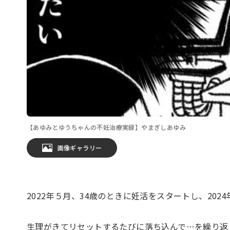
【あゆみとゆうちゃんの不妊治療実録】やまぎしあゆみ
画像ギャラリー
2022年５月、34歳のときに妊活をスタートし、20
生理がきてリセットするたびに落ち込んで…を繰り返