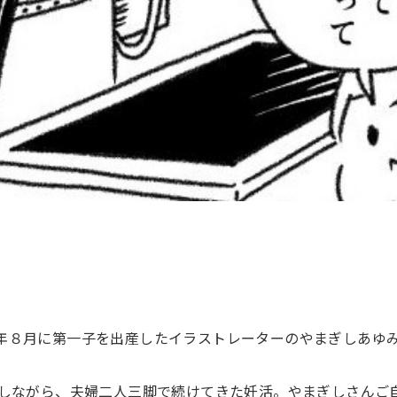
24年８月に第一子を出産したイラストレーターのやまぎしあゆ
しながら、夫婦二人三脚で続けてきた妊活。やまぎしさんご