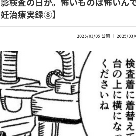
造影検査の日が。怖いものは怖いん
不妊治療実録⑧】
2025/03/05 公開
2025/03