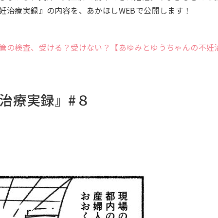
妊治療実録』の内容を、あかほしWEBで公開します！
管の検査、受ける？受けない？【あゆみとゆうちゃんの不妊
治療実録』#８