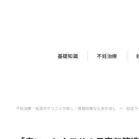
基礎知識
不妊治療
不妊治療・妊活のクリニック探し・情報収集ならあかほし
妊活ラ