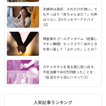
夫婦仲は良好、それだけが救い。で
もやっぱり「赤ちゃんまだ？」の声
はつらい【カウンセラーアドバイ
ス】
検査後のゴールデンタイム（妊娠し
やすい期間）セックスで♡あのとき
を思い返して「よかった」ことは？
ガチャガチャを見る度に思い出す、
不妊治療で400万円使ったことを…
〈妊活ガチャ沼にハマって①〉
人気記事ランキング