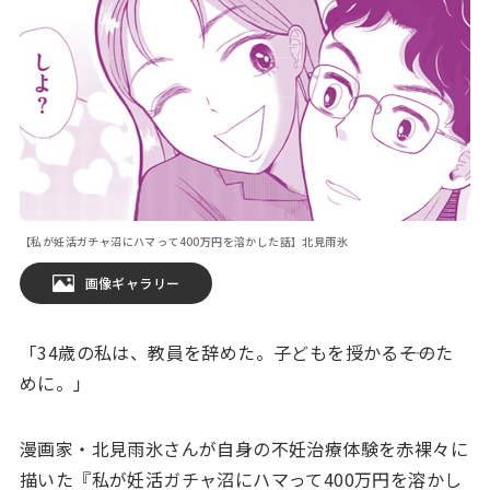
【私が妊活ガチャ沼にハマって400万円を溶かした話】北見雨氷
画像ギャラリー
「34歳の私は、教員を辞めた。子どもを授かる――そのた
めに。」
漫画家・北見雨氷さんが自身の不妊治療体験を赤裸々に
描いた『私が妊活ガチャ沼にハマって400万円を溶かし