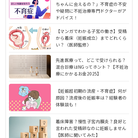
ちゃんに会えるの？」不育症の不安
や疑問に不妊治療専門ドクターがア
ドバイス！
【マンガでわかる子宮の働き】受精
から着床（妊娠成立）までどれくら
い？〈医師監修〉
先進医療って、どこで受けられる？
混合診療はNGってホント？【不妊治
療にかかるお金2025】
【妊娠超初期の流産・不育症】何が
原因？流産後の妊娠率は？経験者の
体験談も！
着床障害？慢性子宮内膜炎？良好と
言われた受精卵なのに妊娠しません
【医師に聞いてみた】