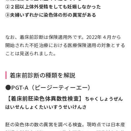
②２回以上体外受精をしても妊娠しなかった
③夫婦いずれかに染色体の形の異常がある
なお、着床前診断は保険適用外です。2022年４月から
開始された不妊治療における医療保険適用の対象とする
ことは見送られました。
着床前診断の種類を解説
●PGT-A（ピージーティーエー）
【着床前胚染色体異数性検査】
ちゃくしょうぜん
はいせんしょくたいいすうせいけんさ
胚の染色体の数の異常を調べる検査。現時点では日本産