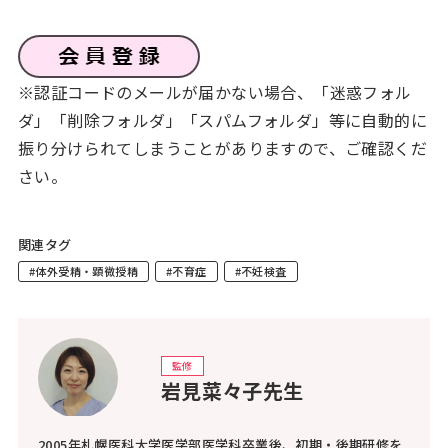
※認証コードのメールが届かない場合、「迷惑フォル
ダ」「削除フォルダ」「スパムフォルダ」等に自動的に
振り分けられてしまうことがありますので、ご確認くだ
さい。
関連タグ
#体外受精・顕微授精
#不育症
#不妊検査
監修
岩見菜々子先生
2005年札幌医科大学医学部医学科卒業後、初期・後期研修を