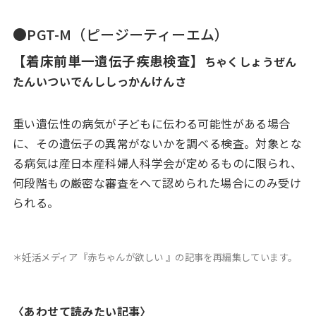
●PGT-M（ピージーティーエム）
【着床前単一遺伝子疾患検査】
ちゃくしょうぜん
たんいついでんししっかんけんさ
重い遺伝性の病気が子どもに伝わる可能性がある場合
に、その遺伝子の異常がないかを調べる検査。対象とな
る病気は産日本産科婦人科学会が定めるものに限られ、
何段階もの厳密な審査をへて認められた場合にのみ受け
られる。
＊妊活メディア『赤ちゃんが欲しい 』の記事を再編集しています。
〈あわせて読みたい記事〉