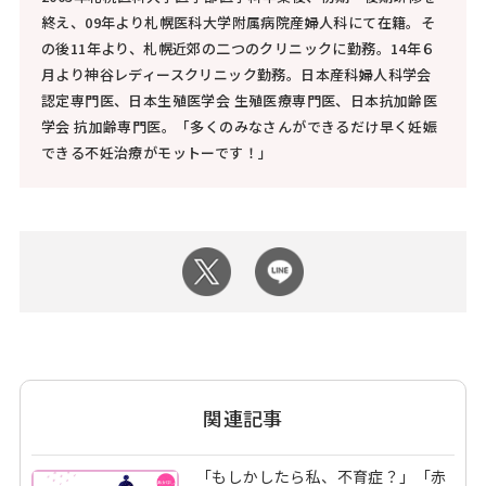
終え、09年より札幌医科大学附属病院産婦人科にて在籍。そ
の後11年より、札幌近郊の二つのクリニックに勤務。14年６
月より神谷レディースクリニック勤務。日本産科婦人科学会
認定専門医、日本生殖医学会 生殖医療専門医、日本抗加齢医
学会 抗加齢専門医。「多くのみなさんができるだけ早く妊娠
できる不妊治療がモットーです！」
関連記事
「もしかしたら私、不育症？」「赤