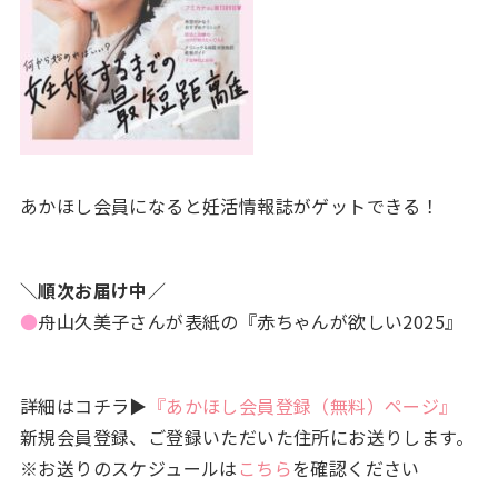
あかほし会員になると妊活情報誌がゲットできる！
＼順次お届け中／
●
舟山久美子さんが表紙の『赤ちゃんが欲しい2025』
詳細はコチラ▶
『あかほし会員登録（無料）ページ』
新規会員登録、ご登録いただいた住所にお送りします。
※お送りのスケジュールは
こちら
を確認ください