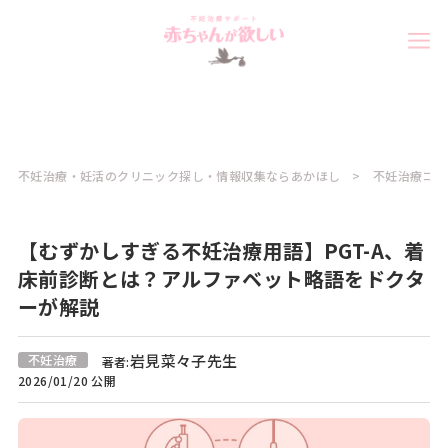
不妊治療・妊活のクリニック探し・情報収集ならあかほし
不妊治療コラ
【むずかしすぎる不妊治療用語】PGT-A、着
床前診断とは？アルファベット略語をドクタ
ーが解説
岩見菜々子先生
不妊治療
著者:
2026/01/20 公開