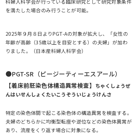
科婦人科学会が行っている臨床研究として研究対象条件
を満たした場合のみ行うことが可能。
2025年９月８日よりPGT-Aの対象が拡大し、「女性の
年齢が高齢（35歳以上を目安とする）の夫婦」が加わ
りました。（日本産科婦人科学会）
●PGT-SR（ピージーティーエスアール）
【着床前胚染色体構造異常検査】
ちゃくしょうぜ
んはいせんしょくたいこうぞういじょうけんさ
特定の染色体間で起こる染色体の構造異常を検査する。
夫婦のどちらかに均衡型転座や逆位などの染色体異常が
あり、流産をくり返す場合に対象になる。