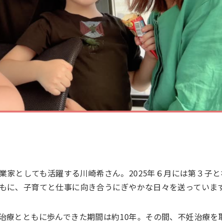
実業家としても活躍する川崎希さん。2025年６月には第３子
もに、子育てと仕事に向き合うにぎやかな日々を送っていま
治療とともに歩んできた期間は約10年。その間、不妊治療を