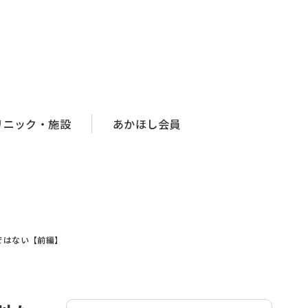
リニック・施設
あかほし会員
ではない【前編】