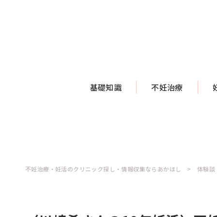
基礎知識
不妊治療
不妊治療・妊活のクリニック探し・情報収集ならあかほし
体験談