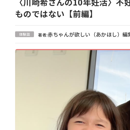
〈川崎希さんの10年妊活〉不
ものではない【前編】
赤ちゃんが欲しい（あかほし）編
体験談
著者: