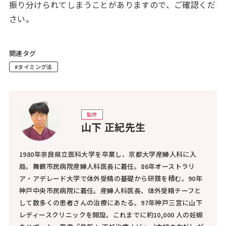
振り分けられてしまうことがありますので、ご確認くだ
さい。
関連タグ
#タイミング法
監修
山下 正紀先生
1980年奈良県立医科大学を卒業し、京都大学産婦人科に入
局。舞鶴市民病院産婦人科医長に着任。86年オーストラリ
ア・アデレード大学で体外受精の基礎から研鑚を積む。90年
神戸中央市民病院に着任。産婦人科医長、体外受精チーフと
して数多くの患者さんの治療にあたる。97年神戸三宮に山下
レディースクリニックを開設。これまでに約10,000 人の妊娠