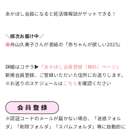
あかほし会員になると妊活情報誌がゲットできる！
＼順次お届け中／
●
舟山久美子さんが表紙の『赤ちゃんが欲しい2025』
詳細はコチラ▶
『あかほし会員登録（無料）ページ』
新規会員登録、ご登録いただいた住所にお送りします。
※お送りのスケジュールは
こちら
を確認ください
※認証コードのメールが届かない場合、「迷惑フォル
ダ」「削除フォルダ」「スパムフォルダ」等に自動的に