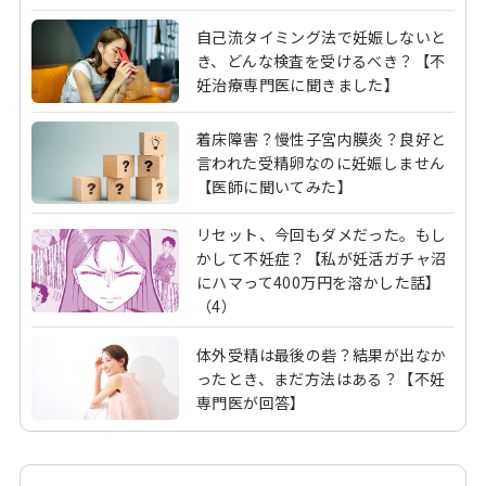
自己流タイミング法で妊娠しないと
き、どんな検査を受けるべき？【不
妊治療専門医に聞きました】
着床障害？慢性子宮内膜炎？良好と
言われた受精卵なのに妊娠しません
【医師に聞いてみた】
リセット、今回もダメだった。もし
かして不妊症？【私が妊活ガチャ沼
にハマって400万円を溶かした話】
（4）
体外受精は最後の砦？結果が出なか
ったとき、まだ方法はある？【不妊
専門医が回答】