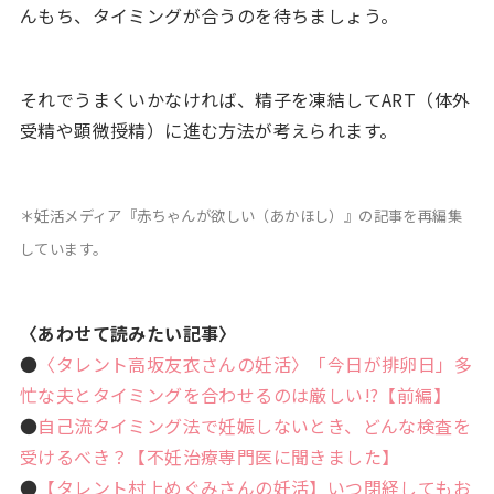
んもち、タイミングが合うのを待ちましょう。
それでうまくいかなければ、精子を凍結してART（体外
受精や顕微授精）に進む方法が考えられます。
＊妊活メディア『赤ちゃんが欲しい（あかほし）』の記事を再編集
しています。
〈あわせて読みたい記事〉
●
〈タレント高坂友衣さんの妊活〉「今日が排卵日」多
忙な夫とタイミングを合わせるのは厳しい!?【前編】
●
自己流タイミング法で妊娠しないとき、どんな検査を
受けるべき？【不妊治療専門医に聞きました】
●
【タレント村上めぐみさんの妊活】いつ閉経してもお