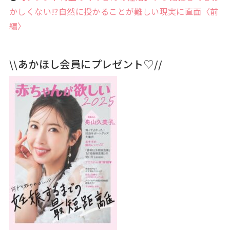
かしくない!?自然に授かることが難しい現実に直面〈前
編〉
\\あかほし会員にプレゼント♡//