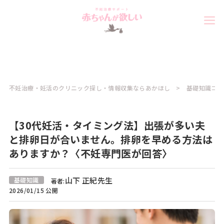
不妊治療・妊活のクリニック探し・情報収集ならあかほし
基礎知識コラ
【30代妊活・タイミング法】出張が多い夫
と排卵日が合いません。排卵を早める方法は
ありますか？〈不妊専門医が回答〉
山下 正紀先生
基礎知識
著者:
2026/01/15 公開