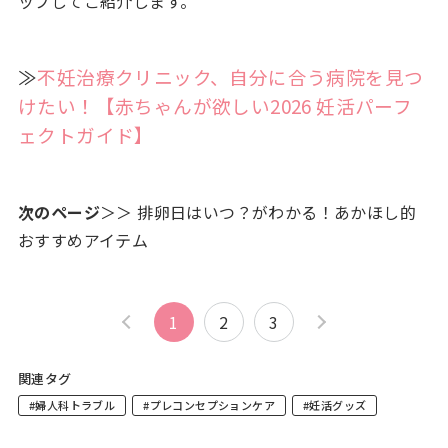
ップしてご紹介します。
≫
不妊治療クリニック、自分に合う病院を見つ
けたい！【赤ちゃんが欲しい2026 妊活パーフ
ェクトガイド】
次のページ
＞＞ 排卵日はいつ？がわかる！あかほし的
おすすめアイテム
1
2
3
関連タグ
#婦人科トラブル
#プレコンセプションケア
#妊活グッズ