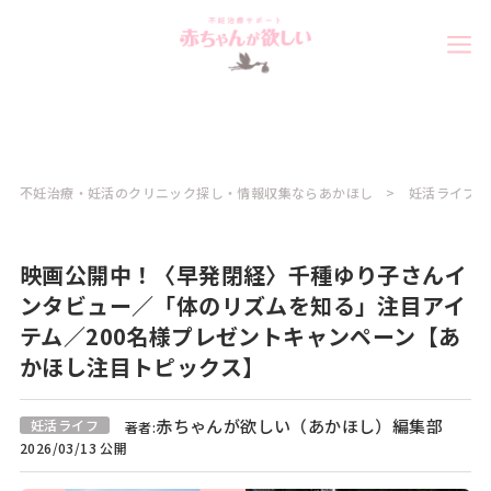
不妊治療・妊活のクリニック探し・情報収集ならあかほし
妊活ライフコ
映画公開中！〈早発閉経〉千種ゆり子さんイ
ンタビュー／「体のリズムを知る」注目アイ
テム／200名様プレゼントキャンペーン【あ
かほし注目トピックス】
赤ちゃんが欲しい（あかほし）編集部
妊活ライフ
著者:
2026/03/13 公開