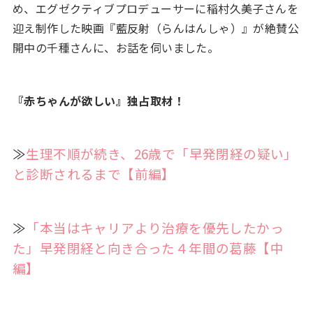
め、エグゼクティブプロデューサーに稲村久美子さんを
迎え制作した映画『藍反射（らんはんしゃ）』が絶賛公
開中の千種さんに、お話を伺いました。
『赤ちゃんが欲しい』独占取材！
≫
生理不順が続き、26歳で「早発閉経の疑い」
と診断されるまで【前編】
≫
「本当はキャリアより治療を優先したかっ
た」早発閉経と向き合った４年間の葛藤【中
編】