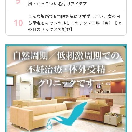
9
風・かっこいい名付けアイデア
こんな場所で!?門限を気にせず愛し合い、次の日
10
も予定をキャンセルしてセックス三昧（笑）【あ
の日のセックスで妊娠】