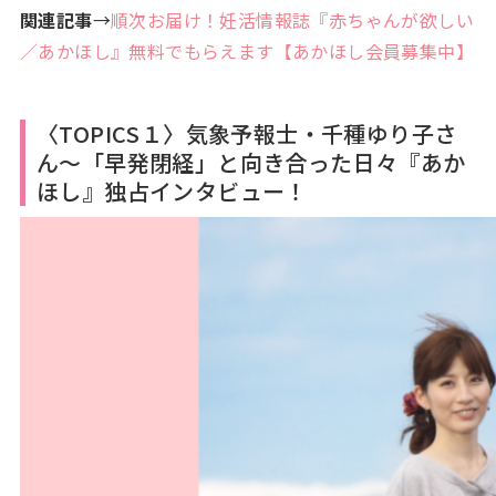
関連記事
→
順次お届け！妊活情報誌『赤ちゃんが欲しい
／あかほし』無料でもらえます【あかほし会員募集中】
〈TOPICS１〉気象予報士・千種ゆり子さ
ん～「早発閉経」と向き合った日々『あか
ほし』独占インタビュー！