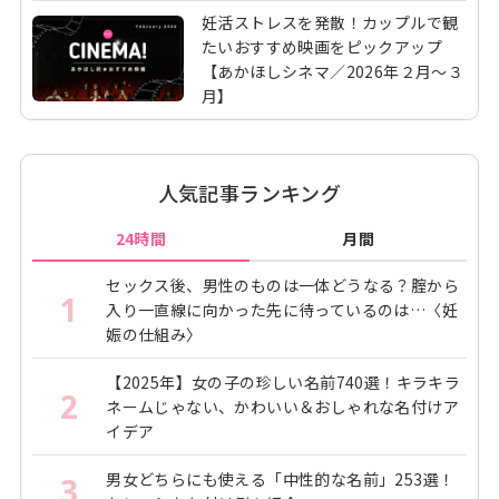
妊活ストレスを発散！カップルで観
たいおすすめ映画をピックアップ
【あかほしシネマ／2026年２月～３
月】
人気記事ランキング
24時間
月間
セックス後、男性のものは一体どうなる？腟から
1
入り一直線に向かった先に待っているのは…〈妊
娠の仕組み〉
【2025年】女の子の珍しい名前740選！キラキラ
2
ネームじゃない、かわいい＆おしゃれな名付けア
イデア
男女どちらにも使える「中性的な名前」253選！
3