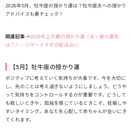
2026年5月、牡牛座の授かり運は？牡牛座夫への授かり
アドバイスも要チェック！
関連記事
→
2026年上半期の授かり運〈夫・彼の運気
は？〉／リマーナすずの妊活占い
【5月】牡牛座の授かり運
ポジティブに考えていく気持ちが大事です。今を大切に
し、先のことは考え過ぎないようにしましょう。どうや
って気持ちをコントロールするかが重要です。どうして
も寂しいときや、孤独を感じているときこそ、妊娠しや
すいタイミング。あなたを心配して赤ちゃんが会いにき
てくれます。