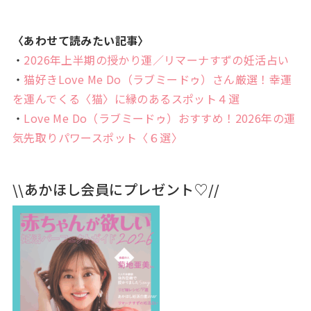
〈あわせて読みたい記事〉
・
2026年上半期の授かり運／リマーナすずの妊活占い
・
猫好きLove Me Do（ラブミードゥ）さん厳選！幸運
を運んでくる〈猫〉に縁のあるスポット４選
・
Love Me Do（ラブミードゥ）おすすめ！2026年の運
気先取りパワースポット〈６選〉
\\あかほし会員にプレゼント♡//