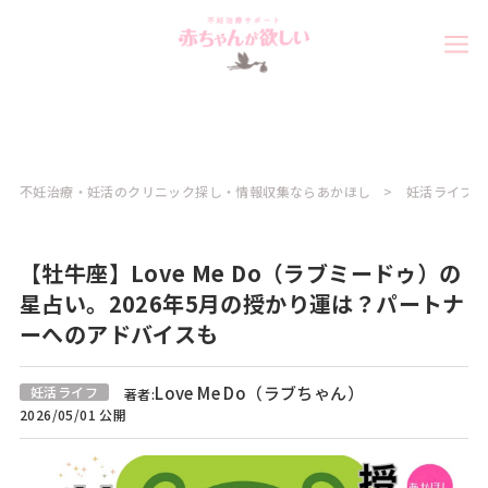
不妊治療・妊活のクリニック探し・情報収集ならあかほし
妊活ライフコ
【牡牛座】Love Me Do（ラブミードゥ）の
星占い。2026年5月の授かり運は？パートナ
ーへのアドバイスも
Love Me Do（ラブちゃん）
妊活ライフ
著者:
2026/05/01 公開