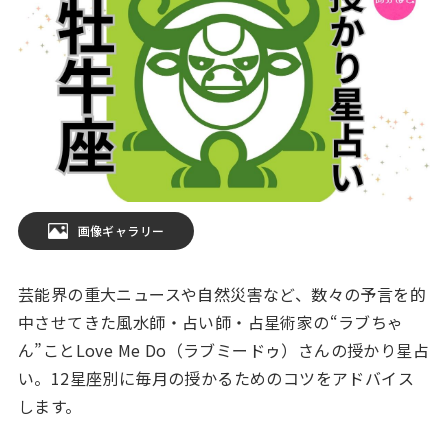
画像ギャラリー
芸能界の重大ニュースや自然災害など、数々の予言を的
中させてきた風水師・占い師・占星術家の“ラブちゃ
ん”ことLove Me Do（ラブミードゥ）さんの授かり星占
い。12星座別に毎月の授かるためのコツをアドバイス
します。