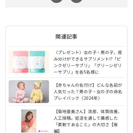
関連記事
〈プレゼント〉女の子・男の子、産
み分けができるサプリメント!?「ピ
ンクゼリーサプリ」「グリーンゼリ
ーサプリ」を各5名様に
【赤ちゃんの名付け】どんな名前が
人気だった？男の子・女の子の命名
プレイバック〈2024年〉
【菊地亜美さん】流産、体質改善、
人工授精。妊活を通して痛感した
「柔軟であること」の大切さ【後
編】