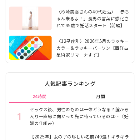
〈杉崎美香さんの40代妊活〉「赤ち
ゃん来るよ！」長男の言葉に感化さ
れて45歳で妊活スタート【前編】
〈12星座別〉2026年5月のラッキー
カラー＆ラッキーパーソン【西洋占
星術家リマーナすず】
人気記事ランキング
24時間
月間
セックス後、男性のものは一体どうなる？腟から
1
入り一直線に向かった先に待っているのは…〈妊
娠の仕組み〉
【2025年】女の子の珍しい名前740選！キラキラ