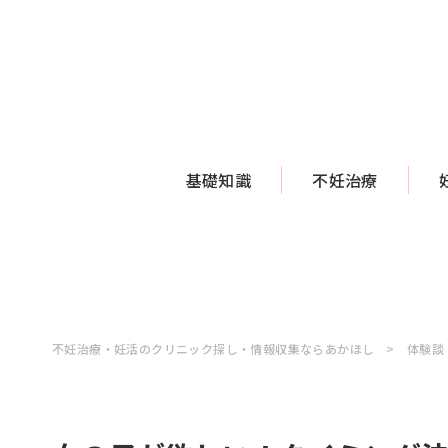
基礎知識
不妊治療
不妊治療・妊活のクリニック探し・情報収集ならあかほし
体験談