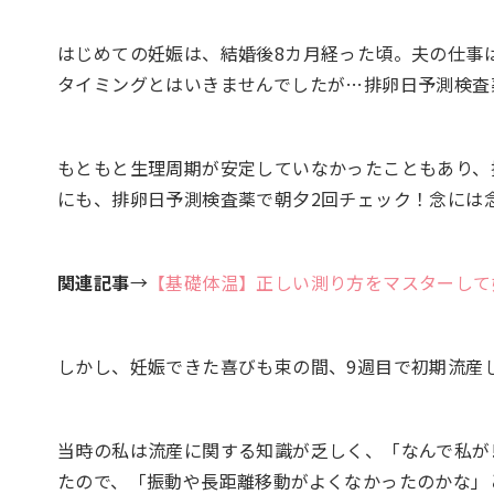
はじめての妊娠は、結婚後8カ月経った頃。夫の仕事
タイミングとはいきませんでしたが…排卵日予測検査
もともと生理周期が安定していなかったこともあり、
にも、排卵日予測検査薬で朝夕2回チェック！念には
関連記事
→
【基礎体温】正しい測り方をマスターして
しかし、妊娠できた喜びも束の間、9週目で初期流産
当時の私は流産に関する知識が乏しく、「なんで私が
たので、「振動や長距離移動がよくなかったのかな」