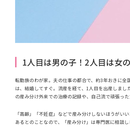
1人目は男の子！2人目は女
転勤族のわが家。夫の仕事の都合で、約3年おきに全
は、結婚してすぐ。流産を経て、1人目を出産しまし
の産み分け外来での治療の記録や、自己流で頑張った
「高齢」「不妊症」などで産み分けしないほうがいい
あるとのことなので、「産み分け」は専門医に相談し