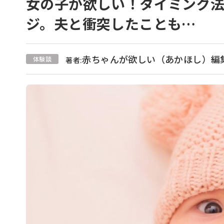
女の子が欲しい！タイミング
ジ。夫と衝突したことも…
赤ちゃんが欲しい（あかほし）編
体験談
著者: