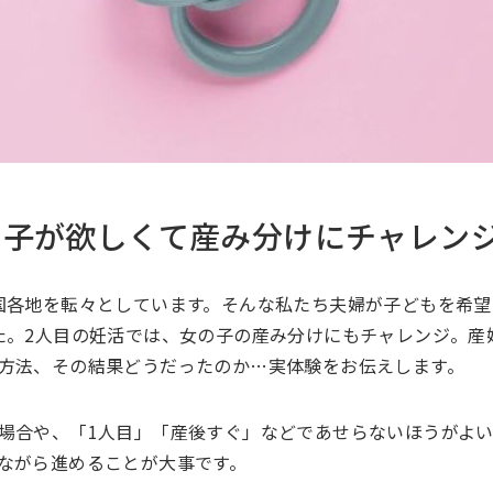
の子が欲しくて産み分けにチャレン
国各地を転々としています。そんな私たち夫婦が子どもを希望
た。2人目の妊活では、女の子の産み分けにもチャレンジ。産
方法、その結果どうだったのか…実体験をお伝えします。
場合や、「1人目」「産後すぐ」などであせらないほうがよ
ながら進めることが大事です。