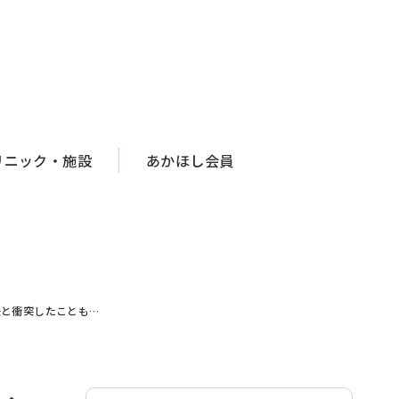
リニック・施設
あかほし会員
夫と衝突したことも…