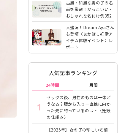
古風・和風な男の子の名
前を厳選！かっこいい・
おしゃれな名付け例352
大盛況！Dream Ayaさん
も登壇〈あかほし妊活ア
イテム体験イベント〉レ
ポート
人気記事ランキング
24時間
月間
セックス後、男性のものは一体ど
うなる？腟から入り一直線に向か
1
った先に待っているのは…〈妊娠
の仕組み〉
【2025年】女の子の珍しい名前