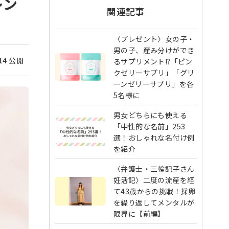
レン
関連記事
〈プレゼント〉女の子・
男の子、産み分けができ
/14 公開
るサプリメント!?「ピン
クゼリーサプリ」「グリ
ーンゼリーサプリ」を各
5名様に
男女どちらにも使える
「中性的な名前」253
選！おしゃれな名付け例
を紹介
〈弁護士・三輪記子さん
妊活記〉二度の流産を経
て43歳からの挑戦！採卵
を繰り返してメンタルが
限界に【前編】