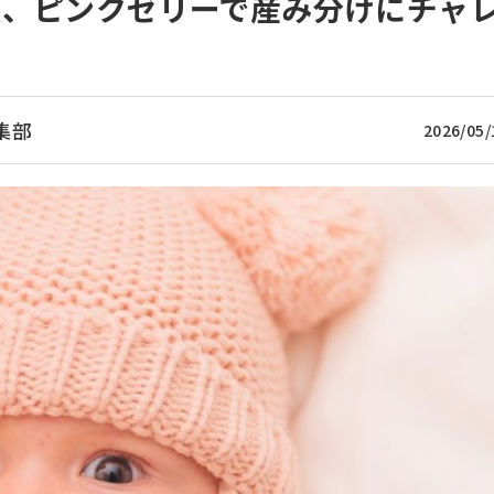
法、ピンクゼリーで産み分けにチャ
集部
2026/05