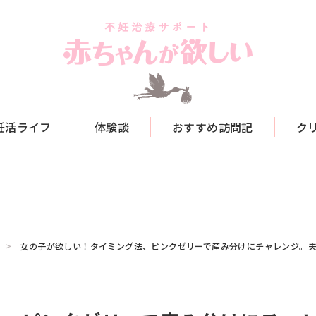
妊活ライフ
体験談
おすすめ訪問記
ク
女の子が欲しい！タイミング法、ピンクゼリーで産み分けにチャレンジ。