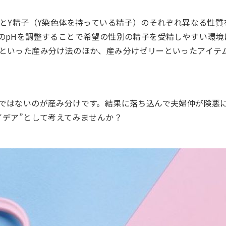
）とY精子（Y染色体を持っている精子）のそれぞれ異なる性質
のpHを調整することで希望の性別の精子を受精しやすい環境
といった産み分け法のほか、産み分けゼリーといったアイテ
ではないのが産み分けです。結果に落ち込んで夫婦仲が険悪
イデア”として考えてみませんか？