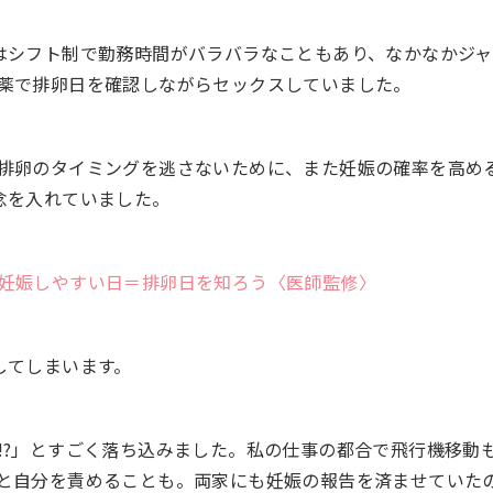
はシフト制で勤務時間がバラバラなこともあり、なかなかジ
薬で排卵日を確認しながらセックスしていました。
排卵のタイミングを逃さないために、また妊娠の確率を高め
念を入れていました。
妊娠しやすい日＝排卵日を知ろう〈医師監修〉
してしまいます。
!?」とすごく落ち込みました。私の仕事の都合で飛行機移動
と自分を責めることも。両家にも妊娠の報告を済ませていた