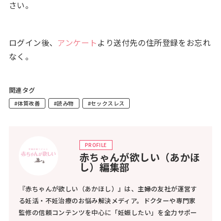
さい。
ログイン後、
アンケート
より送付先の住所登録をお忘れ
なく。
関連タグ
#体質改善
#読み物
#セックスレス
PROFILE
赤ちゃんが欲しい（あかほ
し）編集部
『赤ちゃんが欲しい（あかほし）』は、主婦の友社が運営す
る妊活・不妊治療のお悩み解決メディア。ドクターや専門家
監修の信頼コンテンツを中心に「妊娠したい」を全力サポー