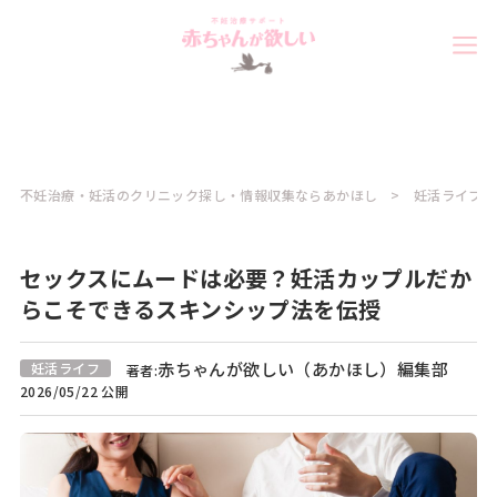
不妊治療・妊活のクリニック探し・情報収集ならあかほし
妊活ライフコ
セックスにムードは必要？妊活カップルだか
らこそできるスキンシップ法を伝授
赤ちゃんが欲しい（あかほし）編集部
妊活ライフ
著者:
2026/05/22 公開