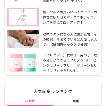
頭痛対策にも【48手ヨガ】
朝にやると気持ちいい！セックスの
体位に似たヨガポーズでボディバラ
ンスを整えて血行アップ！
途中でダメになる夫に妻が宣言！そ
の結果、今まででいちばん愛し合え
て…【排卵日セックスで妊娠】
〈プレゼント〉女の子・男の子、産
み分けができるサプリメント!?「ピ
ンクゼリーサプリ」「グリーンゼリ
ーサプリ」を各5名様に
人気記事ランキング
24時間
月間