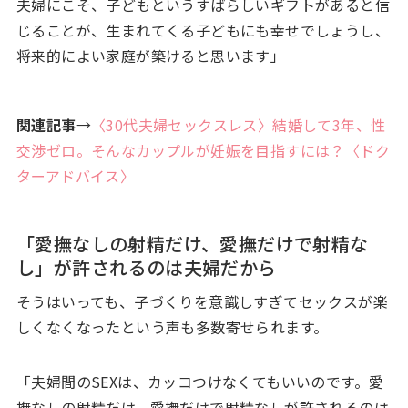
夫婦にこそ、子どもというすばらしいギフトがあると信
じることが、生まれてくる子どもにも幸せでしょうし、
将来的によい家庭が築けると思います」
関連記事
→
〈30代夫婦セックスレス〉結婚して3年、性
交渉ゼロ。そんなカップルが妊娠を目指すには？〈ドク
ターアドバイス〉
「愛撫なしの射精だけ、愛撫だけで射精な
し」が許されるのは夫婦だから
そうはいっても、子づくりを意識しすぎてセックスが楽
しくなくなったという声も多数寄せられます。
「夫婦間のSEXは、カッコつけなくてもいいのです。愛
撫なしの射精だけ、愛撫だけで射精なしが許されるのは