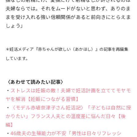
夫婦ならでは。それをムードがないと思わず、ありのま
まを受け入れる強い信頼関係があると前向きにとらえま
しょう」
＊妊活メディア『赤ちゃんが欲しい（あかほし）』の記事を再編集
しています。
〈あわせて読みたい記事〉
・
ストレスは妊娠の敵！夫婦で妊活計画を立ててモヤモ
ヤを解消【妊娠につながる習慣】
・
〈モデル赤埴奈津子さん妊活記〉「子どもは自然に授
かりたい」フランス人夫との温度差に悩んだ日々【後
編】
・
46歳夫の生殖能力が不安「男性は日々リフレッシ