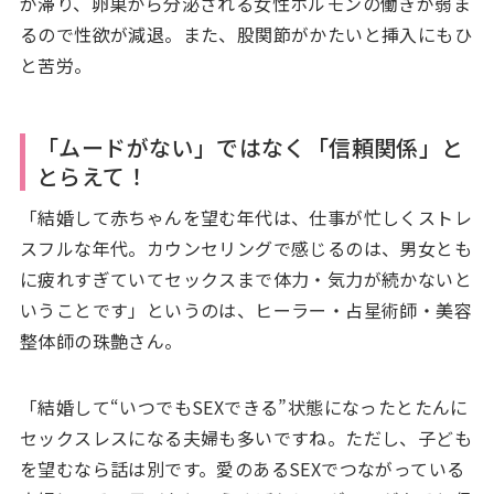
が滞り、卵巣から分泌される女性ホルモンの働きが弱ま
るので性欲が減退。また、股関節がかたいと挿入にもひ
と苦労。
「ムードがない」ではなく「信頼関係」と
とらえて！
「結婚して赤ちゃんを望む年代は、仕事が忙しくストレ
スフルな年代。カウンセリングで感じるのは、男女とも
に疲れすぎていてセックスまで体力・気力が続かないと
いうことです」というのは、ヒーラー・占星術師・美容
整体師の珠艶さん。
「結婚して“いつでもSEXできる”状態になったとたんに
セックスレスになる夫婦も多いですね。ただし、子ども
を望むなら話は別です。愛のあるSEXでつながっている