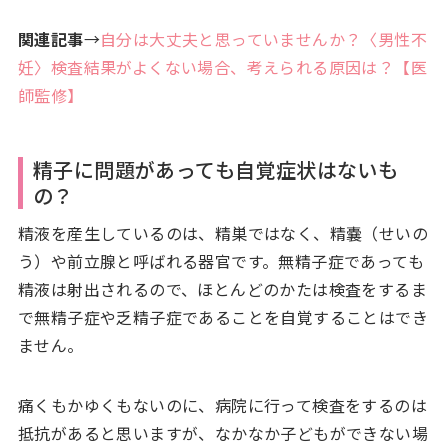
関連記事
→
自分は大丈夫と思っていませんか？〈男性不
妊〉検査結果がよくない場合、考えられる原因は？【医
師監修】
精子に問題があっても自覚症状はないも
の？
精液を産生しているのは、精巣ではなく、精嚢（せいの
う）や前立腺と呼ばれる器官です。無精子症であっても
精液は射出されるので、ほとんどのかたは検査をするま
で無精子症や乏精子症であることを自覚することはでき
ません。
痛くもかゆくもないのに、病院に行って検査をするのは
抵抗があると思いますが、なかなか子どもができない場