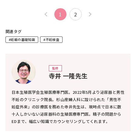
1
2
関連タグ
#妊娠の基礎知識
#不妊検査
監修
寺井 一隆先生
日本生殖医学会生殖医療専門医。2022年5月より泌尿器と男性
不妊のクリニック院長。杉山産婦人科に設けられた「男性不
妊症外来」の診療医を務めた寺井先生は、現時点で日本に数
十人しかいない泌尿器科の生殖医療専門医。精子の問題から
EDまで、幅広い知識でカウンセリングしてくれます。