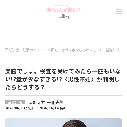
不妊治療・妊活のクリニック探し・情報収集ならあかほし
基礎知識コラ
楽勝でしょ。検査を受けてみたら一匹もいな
い!?量が少なすぎる!?〈男性不妊〉が判明し
たらどうする？
寺井 一隆先生
基礎知識
著者:
2026/06/13 公開
2026/06/14 更新