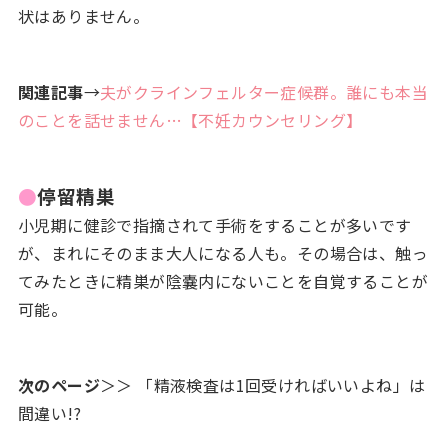
状はありません。
関連記事
→
夫がクラインフェルター症候群。誰にも本当
のことを話せません…【不妊カウンセリング】
●
停留精巣
小児期に健診で指摘されて手術をすることが多いです
が、まれにそのまま大人になる人も。その場合は、触っ
てみたときに精巣が陰嚢内にないことを自覚することが
可能。
次のページ
＞＞ 「精液検査は1回受ければいいよね」は
間違い!?