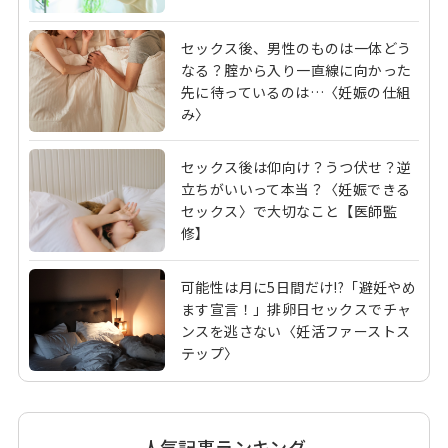
セックス後、男性のものは一体どう
なる？腟から入り一直線に向かった
先に待っているのは…〈妊娠の仕組
み〉
セックス後は仰向け？うつ伏せ？逆
立ちがいいって本当？〈妊娠できる
セックス〉で大切なこと【医師監
修】
可能性は月に5日間だけ!?「避妊やめ
ます宣言！」排卵日セックスでチャ
ンスを逃さない〈妊活ファーストス
テップ〉
人気記事ランキング