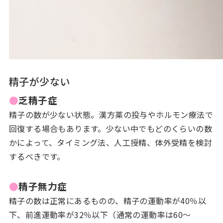
精子が少ない
●
乏精子症
精子の数が少ない状態。漢方薬の投与やホルモン療法で
回復する場合もあります。少ない中でもどのくらいの数
かによって、タイミング法、人工授精、体外受精を検討
するべきです。
●
精子無力症
精子の数は正常にあるものの、精子の運動率が40％以
下、前進運動率が32％以下（通常の運動率は60～