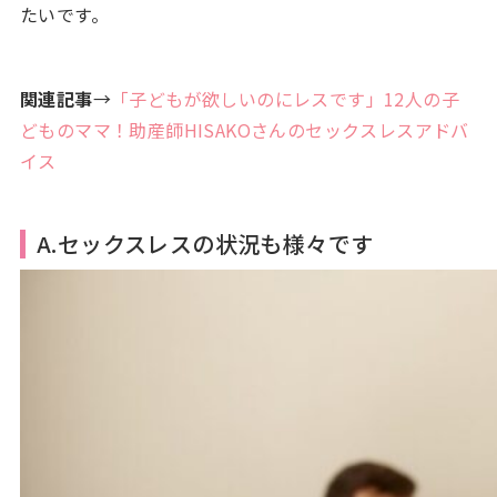
たいです。
関連記事
→
「子どもが欲しいのにレスです」12人の子
どものママ！助産師HISAKOさんのセックスレスアドバ
イス
A.セックスレスの状況も様々です