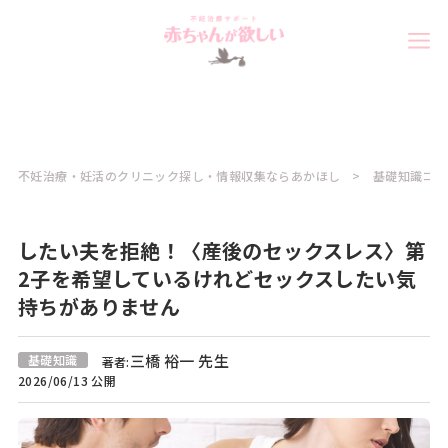
不妊治療・妊活のクリニック探し・情報収集ならあかほし
基礎知識コラ
したい夫を拒絶！〈産後のセックスレス〉第
2子を希望しているけれどセックスしたい気
持ちがありません
三橋 裕一 先生
基礎知識
著者:
2026/06/13 公開