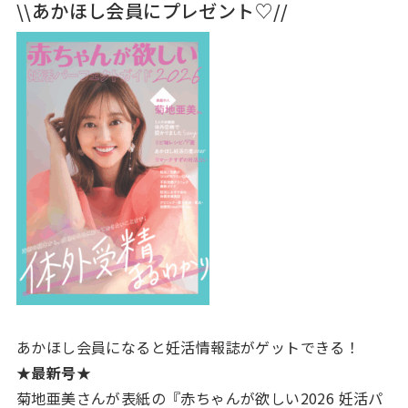
\\あかほし会員にプレゼント♡//
あかほし会員になると妊活情報誌がゲットできる！
★最新号★
菊地亜美さんが表紙の『赤ちゃんが欲しい2026 妊活パ