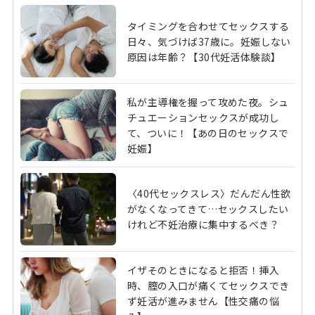
タイミングを合わせてセックスする
日々、気づけば37歳に。妊娠しない
原因は年齢？【30代妊活体験談】
私が主導権を握って攻めた夜。シュ
チュエーションセックスが成功し
て、ついに！【あの日のセックスで
妊娠】
〈40代セックスレス〉だんだん性欲
がなくなってきて…セックスしたい
けれど不妊治療に集中するべき？
イザそのときになると拒否！挿入
時、膣の入口が痛くてセックスでき
ず妊活が進みません【性交痛の悩