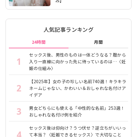
み】
人気記事ランキング
24時間
月間
セックス後、男性のものは一体どうなる？腟から
1
入り一直線に向かった先に待っているのは…〈妊
娠の仕組み〉
【2025年】女の子の珍しい名前740選！キラキラ
2
ネームじゃない、かわいい＆おしゃれな名付けア
イデア
男女どちらにも使える「中性的な名前」253選！
3
おしゃれな名付け例を紹介
セックス後は仰向け？うつ伏せ？逆立ちがいいっ
4
て本当？〈妊娠できるセックス〉で大切なこと