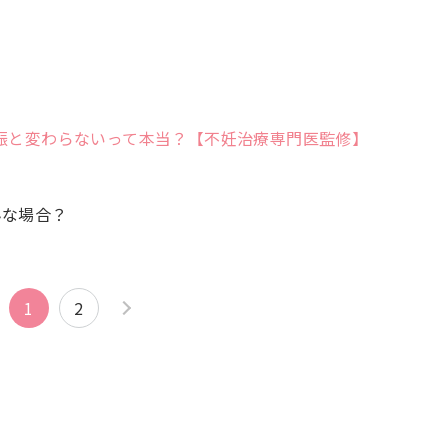
妊娠と変わらないって本当？【不妊治療専門医監修】
んな場合？
1
2