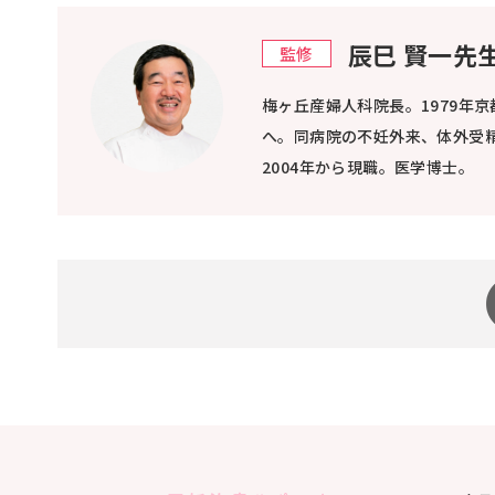
辰巳 賢一先
監修
梅ヶ丘産婦人科院長。1979年
へ。同病院の不妊外来、体外受精
2004年から現職。医学博士。