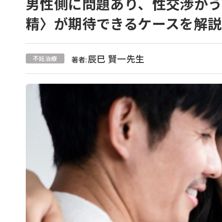
男性側に問題あり、性交渉がう
精〉が期待できるケースを解説
辰巳 賢一先生
不妊治療
著者: