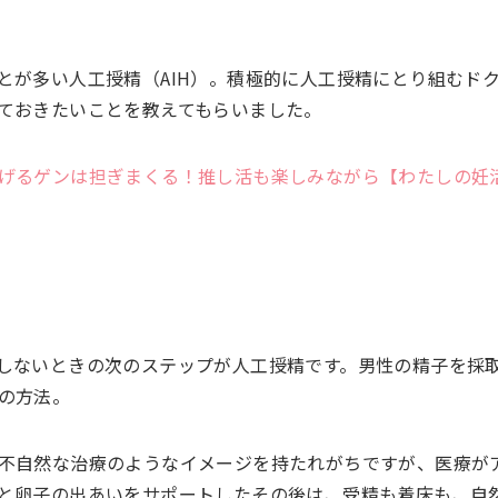
とが多い人工授精（AIH）。積極的に人工授精にとり組むド
ておきたいことを教えてもらいました。
げるゲンは担ぎまくる！推し活も楽しみながら【わたしの妊
しないときの次のステップが人工授精です。男性の精子を採
の方法。
不自然な治療のようなイメージを持たれがちですが、医療が
と卵子の出あいをサポートしたその後は、受精も着床も、自