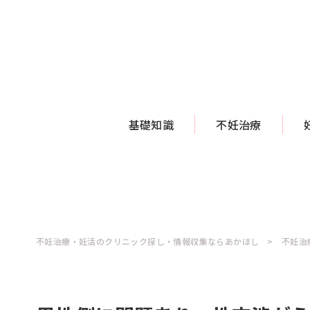
基礎知識
不妊治療
不妊治療・妊活のクリニック探し・情報収集ならあかほし
不妊治