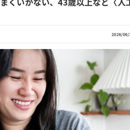
まくいかない、43歳以上など〈人
2026/06