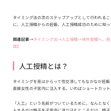
タイミング法の次のステップアップとして行われるこ
に、人工授精からの妊娠、人工授精成功のために知っ
関連記事
→
タイミング法→人工授精→体外受精へ。担
談】
人工授精とは？
タイミングを見はからって性交渉してもなかなか妊娠
直接女性の子宮内に注入する、いわばショートカット
「人工」という名前がついているために、なんとなく
トするのは精子を子宮内に送り込むところだけ。精子