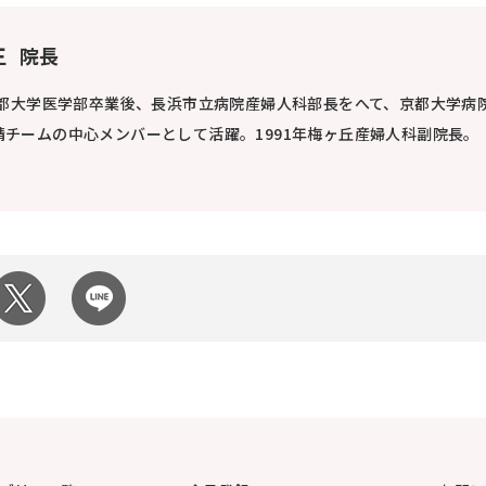
生
院長
京都大学医学部卒業後、長浜市立病院産婦人科部長をへて、京都大学病
チームの中心メンバーとして活躍。1991年梅ヶ丘産婦人科副院長。