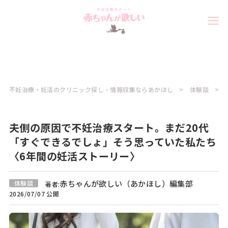
不妊治療・妊活のクリニック探し・情報収集ならあかほし
体験談
夫側の原因で不妊治療スタート。まだ20代
「すぐできるでしょ」そう思っていた私たち
〈6年間の妊活ストーリー〉
赤ちゃんが欲しい（あかほし）編集部
体験談
著者:
2026/07/07 公開