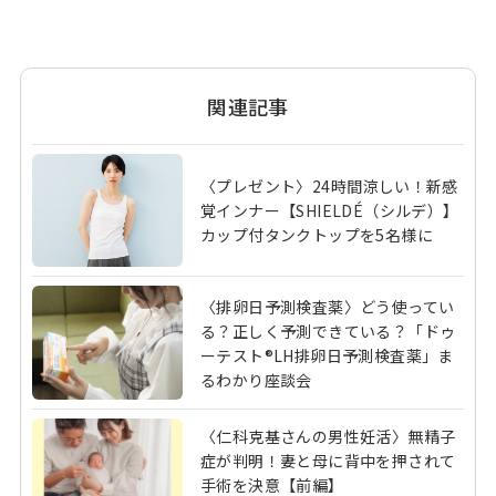
関連記事
〈プレゼント〉24時間涼しい！新感
覚インナー【SHIELDÉ（シルデ）】
カップ付タンクトップを5名様に
〈排卵日予測検査薬〉どう使ってい
る？正しく予測できている？「ドゥ
ーテスト®LH排卵日予測検査薬」ま
るわかり座談会
〈仁科克基さんの男性妊活〉無精子
症が判明！妻と母に背中を押されて
手術を決意【前編】