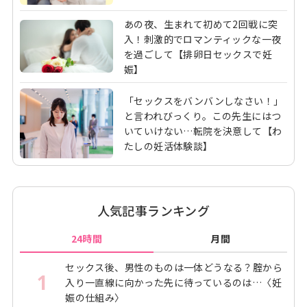
あの夜、生まれて初めて2回戦に突
入！刺激的でロマンティックな一夜
を過ごして【排卵日セックスで妊
娠】
「セックスをバンバンしなさい！」
と言われびっくり。この先生にはつ
いていけない…転院を決意して【わ
たしの妊活体験談】
人気記事ランキング
24時間
月間
セックス後、男性のものは一体どうなる？腟から
1
入り一直線に向かった先に待っているのは…〈妊
娠の仕組み〉