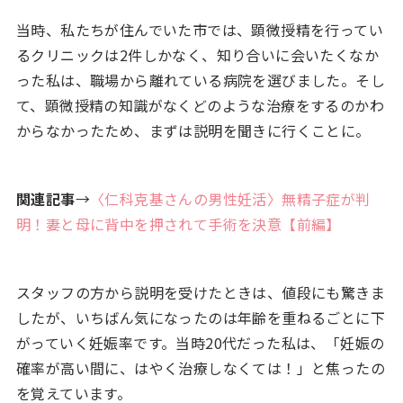
当時、私たちが住んでいた市では、顕微授精を行ってい
るクリニックは2件しかなく、知り合いに会いたくなか
った私は、職場から離れている病院を選びました。そし
て、顕微授精の知識がなくどのような治療をするのかわ
からなかったため、まずは説明を聞きに行くことに。
関連記事
→
〈仁科克基さんの男性妊活〉無精子症が判
明！妻と母に背中を押されて手術を決意【前編】
スタッフの方から説明を受けたときは、値段にも驚きま
したが、いちばん気になったのは年齢を重ねるごとに下
がっていく妊娠率です。当時20代だった私は、「妊娠の
確率が高い間に、はやく治療しなくては！」と焦ったの
を覚えています。