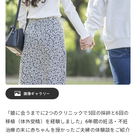
画像ギャラリー
「娘に会うまでに2つのクリニックで5回の採卵と6回の
移植（体外受精）を経験しました」――6年間の妊活・不妊
治療の末に赤ちゃんを授かったご夫婦の体験談をご紹介