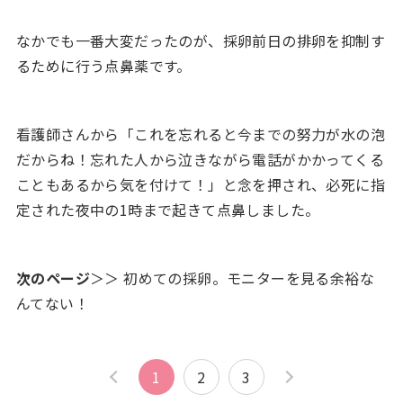
なかでも一番大変だったのが、採卵前日の排卵を抑制す
るために行う点鼻薬です。
看護師さんから「これを忘れると今までの努力が水の泡
だからね！忘れた人から泣きながら電話がかかってくる
こともあるから気を付けて！」と念を押され、必死に指
定された夜中の1時まで起きて点鼻しました。
次のページ
＞＞ 初めての採卵。モニターを見る余裕な
んてない！
1
2
3