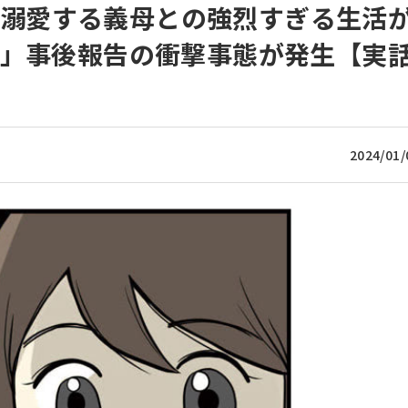
夫を溺愛する義母との強烈すぎる生活
？」事後報告の衝撃事態が発生【実
2024/01