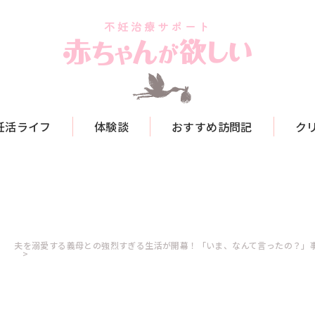
妊活ライフ
体験談
おすすめ訪問記
ク
夫を溺愛する義母との強烈すぎる生活が開幕！「いま、なんて言ったの？」