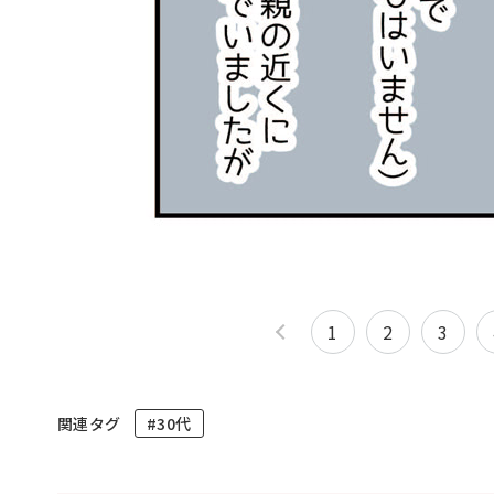
1
2
3
関連タグ
#30代