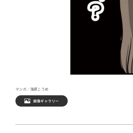
マンガ／海原こうめ
画像ギャラリー