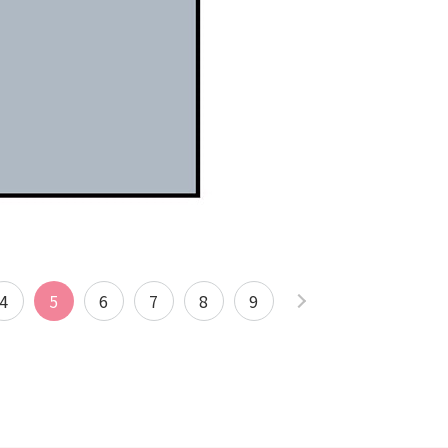
4
5
6
7
8
9