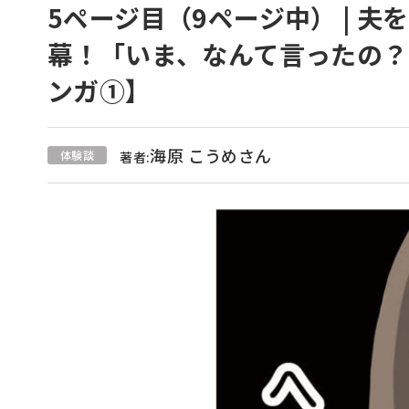
5ページ目（9ページ中） | 
幕！「いま、なんて言ったの
ンガ①】
海原 こうめさん
体験談
著者: