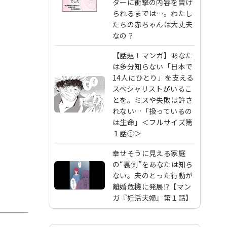
ターに衝撃の内容を告げ
られるまでは…。わたし
たちの赤ちゃんは大丈夫
なの？
【話題！マンガ】あなた
は多分知らない「日本で
14人にひとり」を支える
スペシャリストがいるこ
とを。ミスや失敗は許さ
れない…「扱っているの
は生命」＜フルサイズ第
１話①＞
幸せそうに見える家庭
の“裏側”をあなたは知ら
ない。夫のとった行動が
離婚危機に発展⁉︎【マン
ガ『妊活夫婦』第１話】