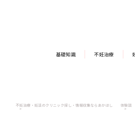
基礎知識
不妊治療
不妊治療・妊活のクリニック探し・情報収集ならあかほし
体験談