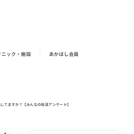
リニック・施設
あかほし会員
話してますか？【みんなの妊活アンケート】