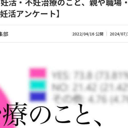
。妊活・不妊治療のこと、親や職場
妊活アンケート】
集部
2022/04/16 公開
2024/07