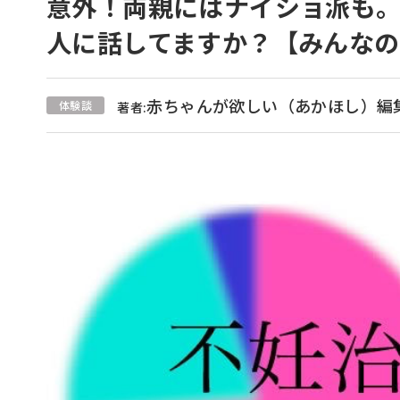
意外！両親にはナイショ派も
人に話してますか？【みんなの
赤ちゃんが欲しい（あかほし）編
体験談
著者: