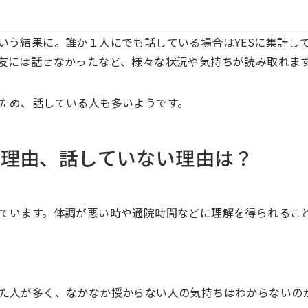
いう結果に。誰か１人にでも話している場合はYESに集計し
友には話せなかったなど、様々な状況や気持ちが読み取れま
ため、話している人も多いようです。
る理由、話していない理由は？
ています。体調が悪い時や通院時間などに理解を得られるこ
た人が多く、なかなか授からない人の気持ちはわからないの