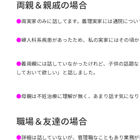
両親＆親戚の場合
●
両実家のみに話してます。義理実家には通院につい
●
婦人科系疾患があったため、私の実家にはその頃か
●
義両親には話していなかったけれど、子供の話題な
しておいて欲しい」と話しました。
●
母親は不妊治療に理解が無く、あまり話す気になり
職場＆友達の場合
●
詳細は話していないが、管理職なこともあり業務が