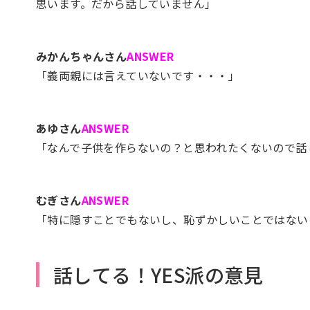
思います。だから話していません」
みかんちゃんさん
ANSWER
「義両親には言えていないです・・・」
あゆさん
ANSWER
「なんで子供を作らないの？と思われたくないので話
むぎさん
ANSWER
「特に隠すことでもないし、恥ずかしいことではない
話してる！YES派の意見