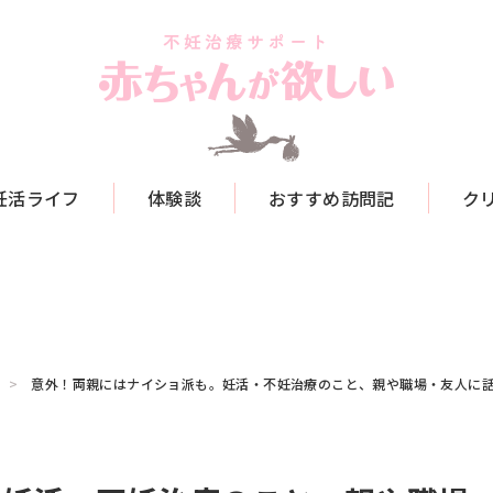
妊活ライフ
体験談
おすすめ訪問記
ク
意外！両親にはナイショ派も。妊活・不妊治療のこと、親や職場・友人に