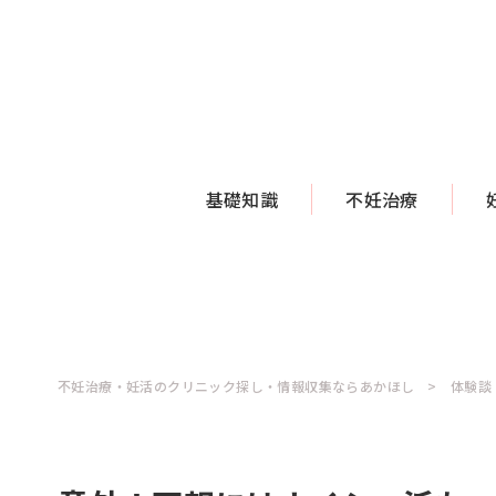
基礎知識
不妊治療
不妊治療・妊活のクリニック探し・情報収集ならあかほし
体験談