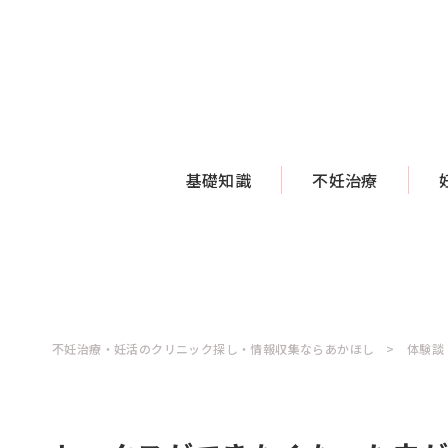
基礎知識
不妊治療
不妊治療・妊活のクリニック探し・情報収集ならあかほし
体験談