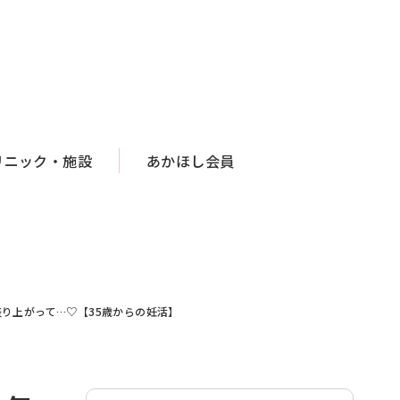
リニック・施設
あかほし会員
り上がって…♡【35歳からの妊活】