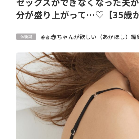
セックスができなくなった夫
分が盛り上がって…♡【35歳
赤ちゃんが欲しい（あかほし）編
体験談
著者: