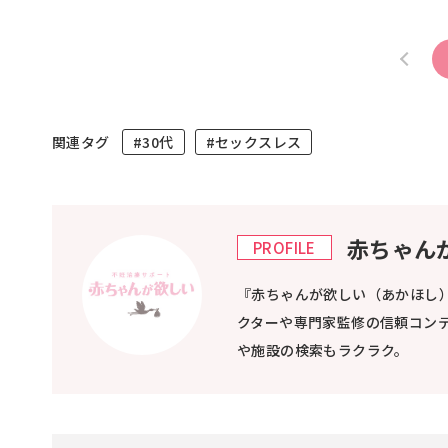
関連タグ
#30代
#セックスレス
赤ちゃん
PROFILE
『赤ちゃんが欲しい（あかほし
クターや専門家監修の信頼コン
や施設の検索もラクラク。