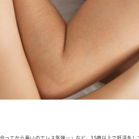
き合ってから長いのでレス気味…」など、35歳以上で妊活をし