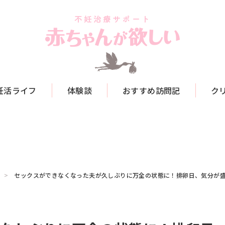
妊活ライフ
体験談
おすすめ訪問記
ク
セックスができなくなった夫が久しぶりに万全の状態に！排卵日、気分が盛