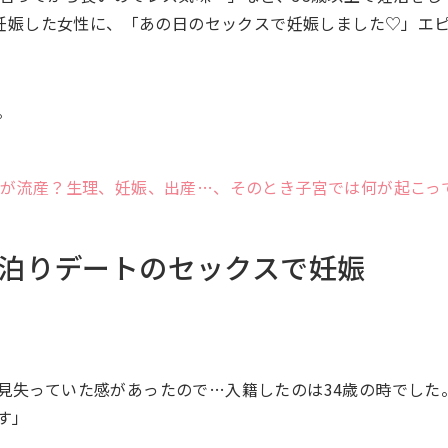
で妊娠した女性に、「あの日のセックスで妊娠しました♡」エ
。
人が流産？生理、妊娠、出産…、そのとき子宮では何が起こっ
泊りデートのセックスで妊娠
見失っていた感があったので…入籍したのは34歳の時でした
す」