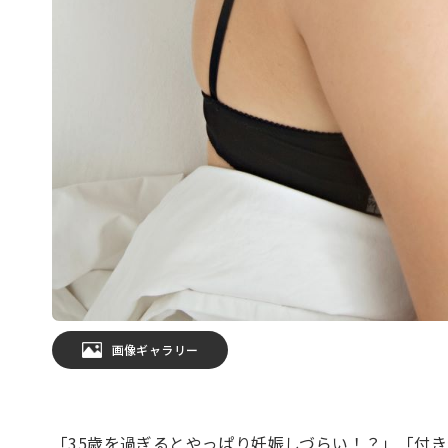
画像ギャラリー
「35歳を過ぎるとやっぱり妊娠しづらい！？」「付