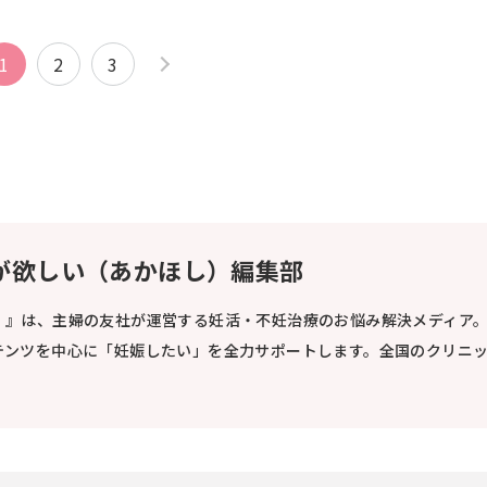
1
2
3
が欲しい（あかほし）編集部
）』は、主婦の友社が運営する妊活・不妊治療のお悩み解決メディア
テンツを中心に「妊娠したい」を全力サポートします。全国のクリニ