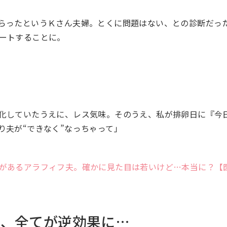
らったというＫさん夫婦。とくに問題はない、との診断だっ
ートすることに。
化していたうえに、レス気味。そのうえ、私が排卵日に『今
り夫が“できなく”なっちゃって」
があるアラフィフ夫。確かに見た目は若いけど…本当に？【
も、全てが逆効果に…