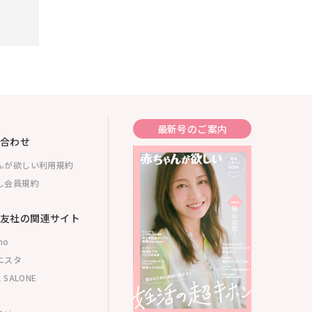
最新号のご案内
合わせ
んが欲しい利用規約
し会員規約
友社の関連サイト
mo
ニスタ
 SALONE