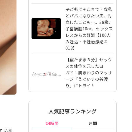
子どもはそこまで…な私
とパパになりたい夫、対
立したことも…。38歳、
子宮筋腫10㎝、セックス
レスからの妊娠【100人
の妊活・不妊治療記＃
013】
【寝たまま３分】セック
スの体位を元したヨ
ガ？！胸まわりのマッサ
ージ「うぐいすの谷渡
り」にトライ！
人気記事ランキング
24時間
月間
ている