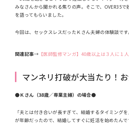
みなさんから聞かれる焦りの声。そこで、OVER35
を語ってもらいました。
今回は、セックスレスだったＫさん夫婦の体験談です
関連記事
→
【医師監修マンガ】40歳以上は３人に１
マンネリ打破が大当たり！お
●Ｋさん（38歳／専業主婦）の場合●
「夫とは付き合いが長すぎて、結婚するタイミングを
が年齢だったので、結婚してすぐに妊活を始めたんで