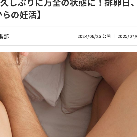
が久しぶりに万全の状態に！排卵日
からの妊活】
集部
2024/06/26 公開
2025/07