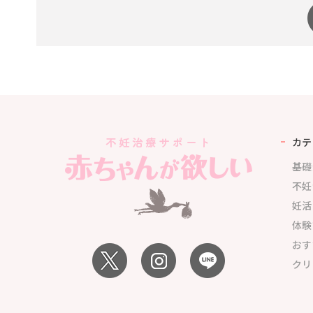
カテ
基礎
不妊
妊活
体験
おす
クリ