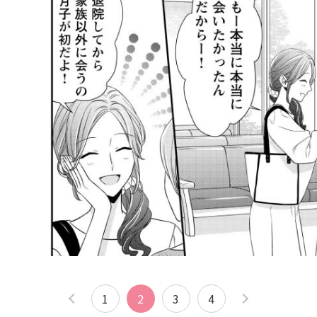
1
2
3
4