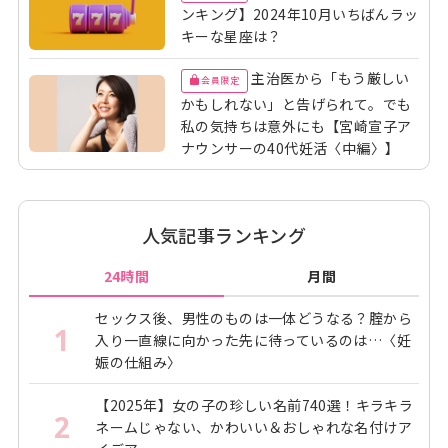
ンキング】2024年10月いちばんラッ
キーな星座は？
主治医から「もう厳しい
会員限定
かもしれない」と告げられて。でも
私の気持ちは意外にも【宮崎宣子ア
ナウンサーの40代妊活〈中編〉】
人気記事ランキング
24時間
月間
セックス後、男性のものは一体どうなる？腟から
1
入り一直線に向かった先に待っているのは…〈妊
娠の仕組み〉
【2025年】女の子の珍しい名前740選！キラキラ
2
ネームじゃない、かわいい＆おしゃれな名付けア