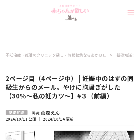
不妊治療・妊活のクリニック探し・情報収集ならあかほし
基礎知識コラ
2ページ目（4ページ中） | 妊娠中のはずの同
級生からのメール。やけに胸騒ぎがした
【30%～私の妊カツ～】#３（前編）
蔦森えん
基礎知識
著者:
2024/10/11 公開
2024/10/14 更新