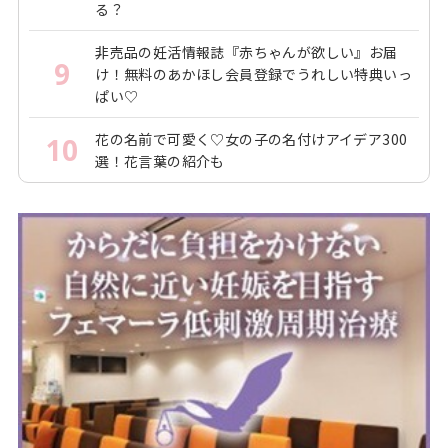
る？
非売品の妊活情報誌『赤ちゃんが欲しい』お届
9
け！無料のあかほし会員登録でうれしい特典いっ
ぱい♡
花の名前で可愛く♡女の子の名付けアイデア300
10
選！花言葉の紹介も