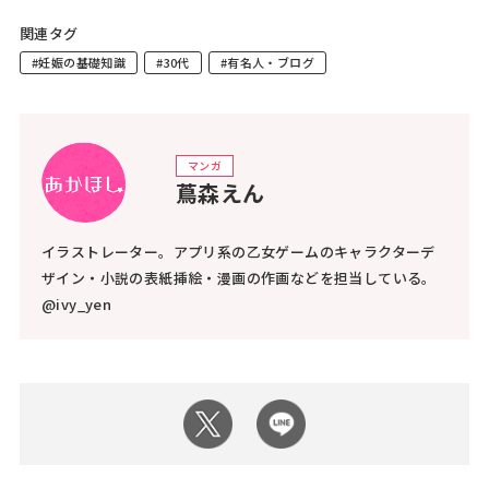
関連タグ
#妊娠の基礎知識
#30代
#有名人・ブログ
マンガ
蔦森えん
イラストレーター。アプリ系の乙女ゲームのキャラクターデ
ザイン・小説の表紙挿絵・漫画の作画などを担当している。
@ivy_yen