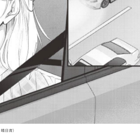
：晴日青）