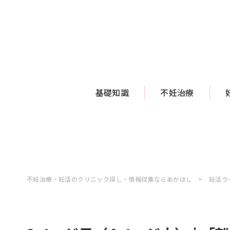
基礎知識
不妊治療
不妊治療・妊活のクリニック探し・情報収集ならあかほし
妊活ラ