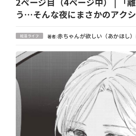
2ページ目（4ページ中） | 
う…そんな夜にまさかのアクシ
赤ちゃんが欲しい（あかほし）
妊活ライフ
著者: