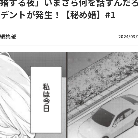
「離婚する夜」いまさら何を話すんだ
デントが発生！【秘め婚】#1
編集部
2024/03