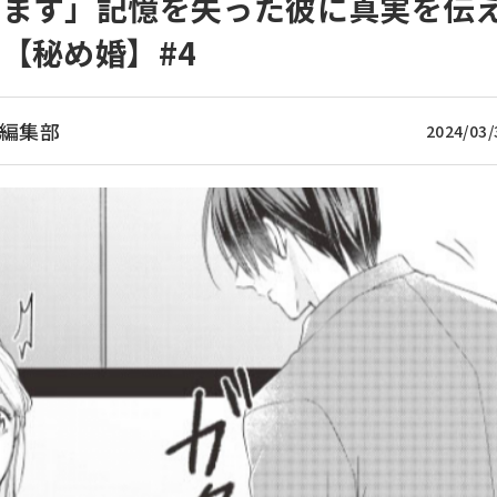
きます」記憶を失った彼に真実を伝
【秘め婚】#4
編集部
2024/03