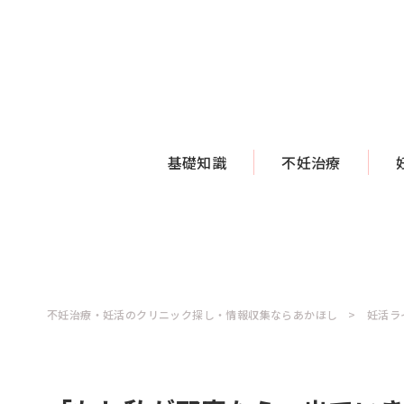
基礎知識
不妊治療
不妊治療・妊活のクリニック探し・情報収集ならあかほし
妊活ラ