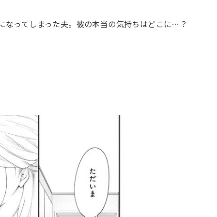
になってしまった夫。彼の本当の気持ちはどこに…？