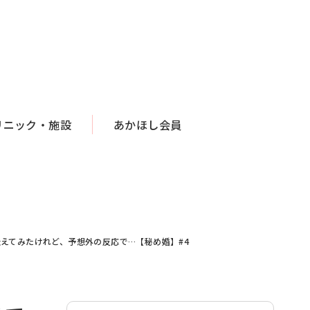
リニック・施設
あかほし会員
えてみたけれど、予想外の反応で…【秘め婚】#4