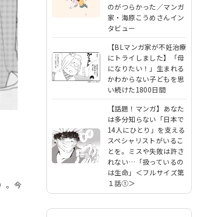
のがつらかった／マンガ
家・海原こうめさんイン
タビュー
【BLマンガ家が不妊治療
にトライしました】「母
になりたい！」生まれる
かわからない子どもを思
い続けた1800日間
【話題！マンガ】あなた
は多分知らない「日本で
14人にひとり」を支える
スペシャリストがいるこ
とを。ミスや失敗は許さ
れない…「扱っているの
は生命」＜フルサイズ第
１話①＞
）。今