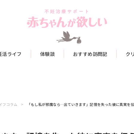
妊活ライフ
体験談
おすすめ訪問記
ク
イフコラム
「もし私が邪魔なら…出ていきます」記憶を失った彼に真実を伝