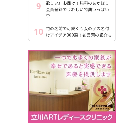
欲しい』お届け！無料のあかほし
9
会員登録でうれしい特典いっぱい
♡
花の名前で可愛く♡女の子の名付
10
けアイデア300選！花言葉の紹介も