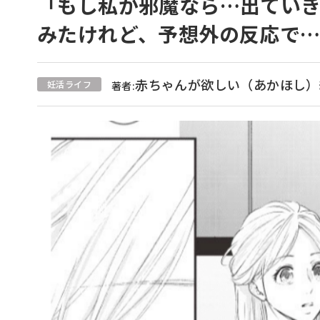
「もし私が邪魔なら…出てい
みたけれど、予想外の反応で…
赤ちゃんが欲しい（あかほし）
妊活ライフ
著者: