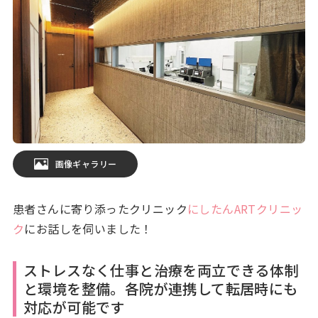
画像ギャラリー
患者さんに寄り添ったクリニック
にしたんARTクリニッ
ク
にお話しを伺いました！
ストレスなく仕事と治療を両立できる体制
と環境を整備。各院が連携して転居時にも
対応が可能です