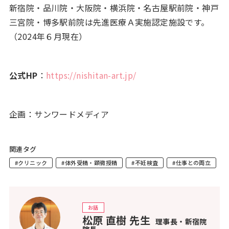
新宿院・品川院・大阪院・横浜院・名古屋駅前院・神戸
三宮院・博多駅前院は先進医療Ａ実施認定施設です。
（2024年６月現在）
公式HP
：
https://nishitan-art.jp/
企画：サンワードメディア
関連タグ
#クリニック
#体外受精・顕微授精
#不妊検査
#仕事との両立
お話
松原 直樹 先生
理事長・新宿院