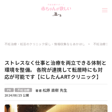
不妊治療・妊活のクリニック探し・情報収集ならあかほし
不妊治療コラ
ストレスなく仕事と治療を両立できる体制と
環境を整備。 各院が連携して転居時にも対
応が可能です【にしたんARTクリニック】
松原 直樹 先生
PR
不妊治療
著者:
2024/08/25 公開