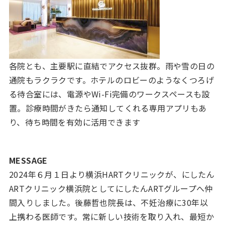
各院とも、主要駅に直結でアクセス抜群。雨や雪の日の
通院もラクラクです。ホテルのロビーのようなくつろげ
る待合室には、電源やWi-Fi完備のワークスペースも設
置。診療時間がきたら通知してくれる専用アプリもあ
り、待ち時間を有効に活用できます
MESSAGE
2024年６月１日より横浜HARTクリニックが、にしたん
ARTクリニック横浜院としてにしたんARTグループへ仲
間入りしました。後藤哲也院長は、不妊治療に30年以
上携わる医師です。常に新しい技術を取り入れ、最短か