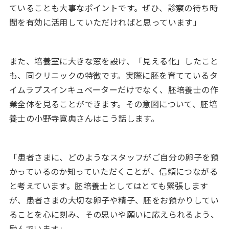
ていることも大事なポイントです。ぜひ、診察の待ち時
間を有効に活用していただければと思っています」
また、培養室に大きな窓を設け、「見える化」したこと
も、同クリニックの特徴です。実際に胚を育てているタ
イムラプスインキュベーターだけでなく、胚培養士の作
業全体を見ることができます。その意図について、胚培
養士の小野寺寛典さんはこう話します。
「患者さまに、どのようなスタッフがご自分の卵子を預
かっているのか知っていただくことが、信頼につながる
と考えています。胚培養士としてはとても緊張します
が、患者さまの大切な卵子や精子、胚をお預かりしてい
ることを心に刻み、その思いや願いに応えられるよう、
励んでいます」