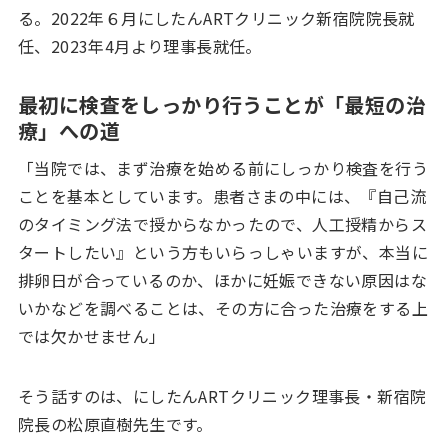
る。2022年６月にしたんARTクリニック新宿院院長就
任、2023年4月より理事長就任。
最初に検査をしっかり行うことが
「最短の治
療」への道
「当院では、まず治療を始める前にしっかり検査を行う
ことを基本としています。患者さまの中には、『自己流
のタイミング法で授からなかったので、人工授精からス
タートしたい』という方もいらっしゃいますが、本当に
排卵日が合っているのか、ほかに妊娠できない原因はな
いかなどを調べることは、その方に合った治療をする上
では欠かせません」
そう話すのは、にしたんARTクリニック理事長・新宿院
院長の松原直樹先生です。