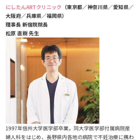
にしたんARTクリニック
（東京都／神奈川県／愛知県／
大阪府／兵庫県／福岡県）
理事長 新宿院院長
松原 直樹 先生
1997年信州大学医学部卒業。同大学医学部付属病院産
婦人科をはじめ、長野県内各地の病院で不妊治療に携わ