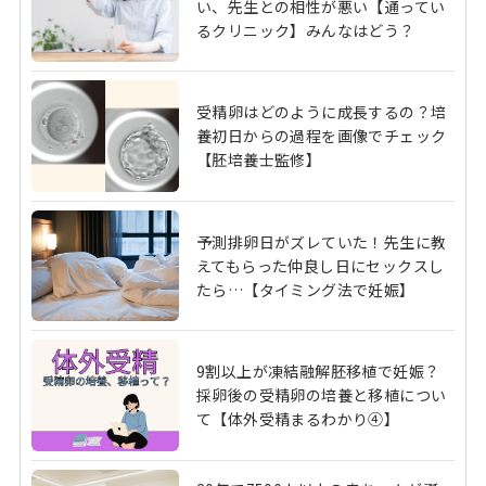
い、先生との相性が悪い【通ってい
るクリニック】みんなはどう？
受精卵はどのように成長するの？培
養初日からの過程を画像でチェック
【胚培養士監修】
予測排卵日がズレていた！先生に教
えてもらった仲良し日にセックスし
たら…【タイミング法で妊娠】
9割以上が凍結融解胚移植で妊娠？
採卵後の受精卵の培養と移植につい
て【体外受精まるわかり④】