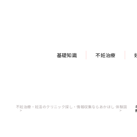
基礎知識
不妊治療
不妊治療・妊活のクリニック探し・情報収集ならあかほし
体験談