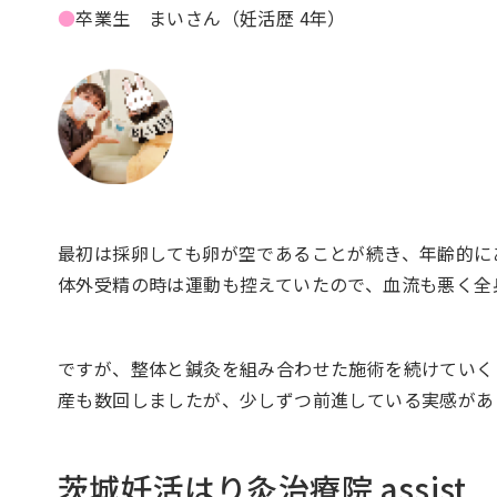
●
卒業生 まいさん（妊活歴 4年）
最初は採卵しても卵が空であることが続き、年齢的に
体外受精の時は運動も控えていたので、血流も悪く全
ですが、整体と鍼灸を組み合わせた施術を続けていく
産も数回しましたが、少しずつ前進している実感があ
茨城妊活はり灸治療院 assist