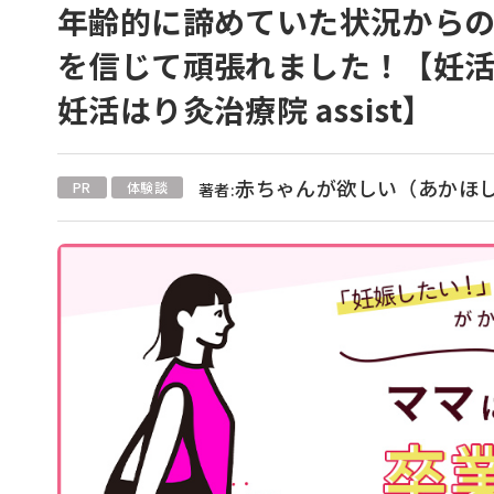
年齢的に諦めていた状況からの
を信じて頑張れました！【妊活
妊活はり灸治療院 assist】
赤ちゃんが欲しい（あかほ
PR
体験談
著者: