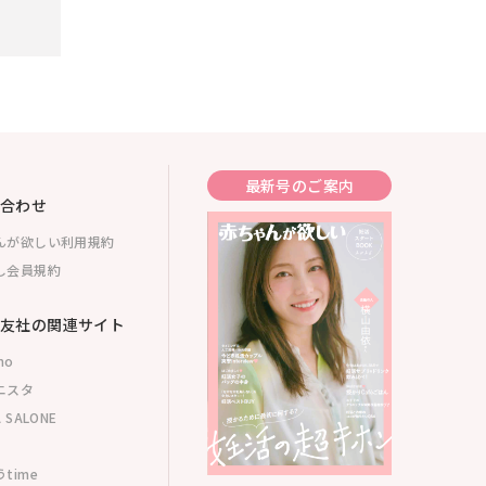
最新号のご案内
合わせ
んが欲しい利用規約
し会員規約
友社の関連サイト
mo
ニスタ
 SALONE
time