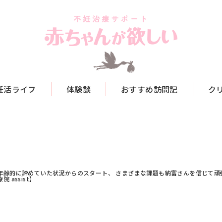
妊活ライフ
体験談
おすすめ訪問記
ク
年齢的に諦めていた状況からのスタート、 さまざまな課題も納富さんを信じて頑張
療院 assist】