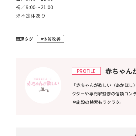
祝／9:00～21:00
※不定休あり
関連タグ
#体質改善
赤ちゃん
PROFILE
『赤ちゃんが欲しい（あかほし
クターや専門家監修の信頼コン
や施設の検索もラクラク。