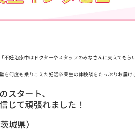
「不妊治療中はドクターやスタッフのみなさんに支えてもら
壁を何度も乗りこえた妊活卒業生の体験談をたっぷりお届け
のスタート、
信じて頑張れました！
（茨城県）