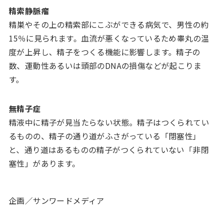
精索静脈瘤
精巣やその上の精索部にこぶができる病気で、男性の約
15％に見られます。血流が悪くなっているため睾丸の温
度が上昇し、精子をつくる機能に影響します。精子の
数、運動性あるいは頭部のDNAの損傷などが起こりま
す。
無精子症
精液中に精子が見当たらない状態。精子はつくられてい
るものの、精子の通り道がふさがっている「閉塞性」
と、通り道はあるものの精子がつくられていない「非閉
塞性」があります。
企画／サンワードメディア