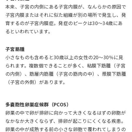
本来、子宮の内側にある子宮内膜が、なんらかの原因で
子宮内膜またはそれに似た組織が別の場所で発生し、発
育するのが子宮内膜症。発症のピークは30～34歳にあ
るといわれています。
子宮筋腫
小さなものも含めると30歳以上の女性の20～30％に見
られます。複数個できることが多く、粘膜下筋腫（子宮
の内側）、筋層内筋腫（子宮の筋肉の中）、漿膜下筋腫
（子宮の外側）があります。
多嚢胞性卵巣症候群（PCOS）
卵巣の中で卵が排卵に向かって大きくなるはずの卵胞が
なかなか大きくならず、排卵が起こりにくくなる疾患。
卵巣の中が成熟する前の小さな卵胞で覆われてしまうの