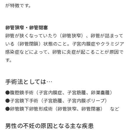
が特徴です。
卵管狭窄・卵管閉塞
卵管が狭くなっていたり（卵管狭窄）、卵管が詰まって
いる（卵管閉鎖）状態のこと。子宮内膜症やクラミジア
感染症などによって、卵管に炎症が起こることが原因で
す。
手術法としては…
●腹腔鏡手術（子宮内膜症、子宮筋腫、卵巣嚢腫）
●子宮鏡下手術（子宮筋腫、子宮内膜ポリープ）
●卵管鏡下卵管形成術（卵管狭窄、卵管閉塞） など
男性の不妊の原因となる主な疾患