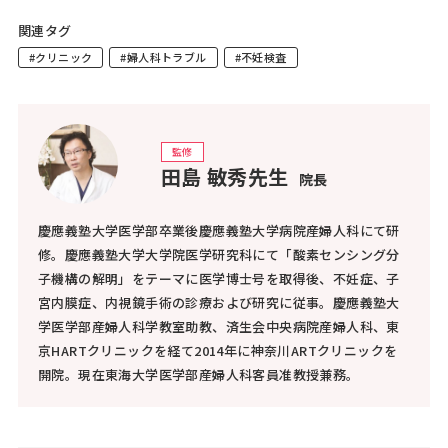
関連タグ
#クリニック
#婦人科トラブル
#不妊検査
監修
田島 敏秀先生
院長
慶應義塾大学医学部卒業後慶應義塾大学病院産婦人科にて研
修。慶應義塾大学大学院医学研究科にて「酸素センシング分
子機構の解明」をテーマに医学博士号を取得後、不妊症、子
宮内膜症、内視鏡手術の診療および研究に従事。慶應義塾大
学医学部産婦人科学教室助教、済生会中央病院産婦人科、東
京HARTクリニックを経て2014年に神奈川ARTクリニックを
開院。現在東海大学医学部産婦人科客員准教授兼務。