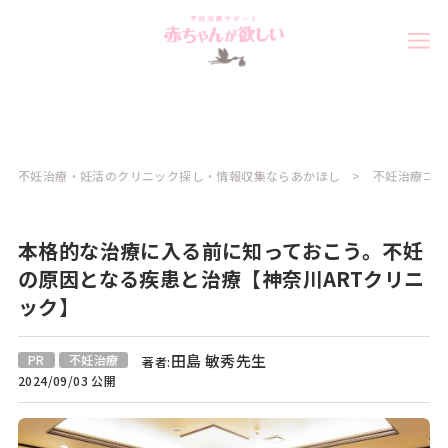
不妊治療・妊活のクリニック探し・情報収集ならあかほし
不妊治療コラ
本格的な治療に入る前に知っておこう。不妊
の原因となる疾患と治療【神奈川ARTクリニ
ック】
田島 敏秀先生
PR
不妊治療
著者:
2024/09/03 公開