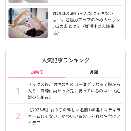
理想は週3回!?そんなにデキない
よ…。妊娠力アップのためのセック
ス3カ条とは？〈妊活中の夫婦生
活〉
人気記事ランキング
24時間
月間
セックス後、男性のものは一体どうなる？腟から
1
入り一直線に向かった先に待っているのは…〈妊
娠の仕組み〉
【2025年】女の子の珍しい名前740選！キラキラ
2
ネームじゃない、かわいい＆おしゃれな名付けア
イデア