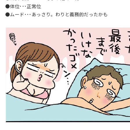
●体位･･･正常位
●ムード･･･あっさり。わりと義務的だったかも