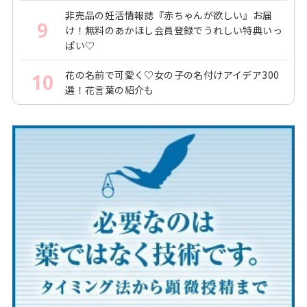
非売品の妊活情報誌『赤ちゃんが欲しい』お届
9
け！無料のあかほし会員登録でうれしい特典いっ
ぱい♡
花の名前で可愛く♡女の子の名付けアイデア300
10
選！花言葉の紹介も