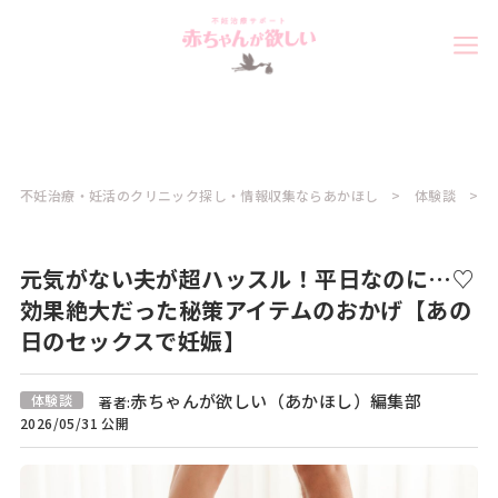
不妊治療・妊活のクリニック探し・情報収集ならあかほし
体験談
元気がない夫が超ハッスル！平日なのに…♡
効果絶大だった秘策アイテムのおかげ【あの
日のセックスで妊娠】
赤ちゃんが欲しい（あかほし）編集部
体験談
著者:
2026/05/31 公開