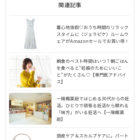
関連記事
着心地抜群♡おうち時間のリラック
スタイムに〈ジェラピケ〉ルームウ
ェアがAmazonセールでお買い得！
朝食のベスト時間はいつ？朝ごはん
を食べると“妊娠のためにいいこ
と”がたくさん♡【専門医アドバイ
ス】
一陽館薬局ではじめる30代からの妊
活。ひとりで頑張る妊活から頼れる
「味方」がいる妊活へ【一陽館薬
局】
頭皮ケア＆スカルプケアに。パート