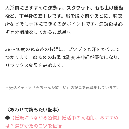
入浴前におすすめの運動は、
スクワット、もも上げ運動
など、下半身の筋トレ
です。服を脱ぐ前やあとに、脱衣
所などでも手軽にできるのがポイントです。運動後は必
ず水分補給をしてからお風呂へ。
38〜40度のぬるめのお湯に、プツプツと汗をかくまで
つかります。ぬるめのお湯は副交感神経が優位になり、
リラックス効果を高めます。
＊妊活メディア『赤ちゃんが欲しい』の記事を再編集しています。
〈あわせて読みたい記事〉
●
【妊娠につながる習慣】妊活中の入浴剤、おすすめ
は？選びかたのコツを伝授！