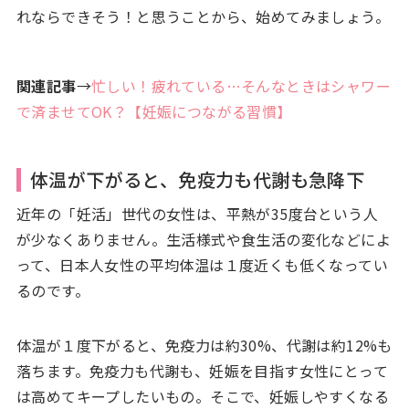
れならできそう！と思うことから、始めてみましょう。
関連記事
→
忙しい！疲れている…そんなときはシャワー
で済ませてOK？【妊娠につながる習慣】
体温が下がると、免疫力も代謝も急降下
近年の「妊活」世代の女性は、平熱が35度台という人
が少なくありません。生活様式や食生活の変化などによ
って、日本人女性の平均体温は１度近くも低くなってい
るのです。
体温が１度下がると、免疫力は約30%、代謝は約12%も
落ちます。免疫力も代謝も、妊娠を目指す女性にとって
は高めてキープしたいもの。そこで、妊娠しやすくなる