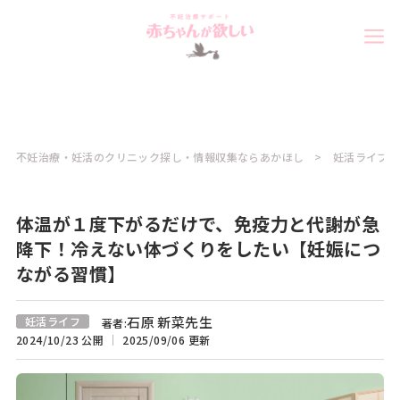
不妊治療・妊活のクリニック探し・情報収集ならあかほし
妊活ライフコ
体温が１度下がるだけで、免疫力と代謝が急
降下！冷えない体づくりをしたい【妊娠につ
ながる習慣】
石原 新菜先生
妊活ライフ
著者:
2024/10/23 公開
2025/09/06 更新