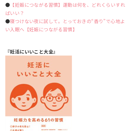
●
【妊娠につながる習慣】運動は何を、どれくらいすれ
ばいい？
●
寝つけない夜に試して。とっておきの“香り”で心地よ
い入眠へ【妊娠につながる習慣】
『妊活にいいこと大全』