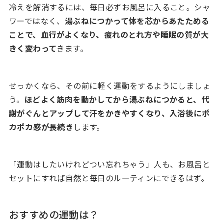
冷えを解消するには、毎日必ずお風呂に入ること。シャ
ワーではなく、
湯ぶねにつかって体を芯からあたためる
ことで、血行がよくなり、疲れのとれ方や睡眠の質が大
きく変わって
きます。
せっかくなら、その前に軽く運動をするようにしましょ
う。
ほどよく筋肉を動かしてから湯ぶねにつかると、代
謝がぐんとアップして汗をかきやすくなり、入浴後にポ
カポカ感が長続き
します。
「運動はしたいけれどつい忘れちゃう」人も、お風呂と
セットにすれば自然と毎日のルーティンにできるはず。
おすすめの運動は？