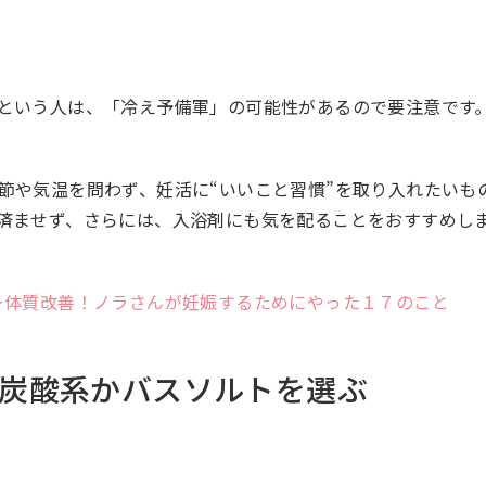
という人は、「冷え予備軍」の可能性があるので要注意です
節や気温を問わず、妊活に“いいこと習慣”を取り入れたいも
済ませず、さらには、入浴剤にも気を配ることをおすすめし
ー体質改善！ノラさんが妊娠するためにやった１７のこと
炭酸系かバスソルトを選ぶ