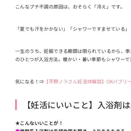
こんなプチ不調の原因は、おそらく「冷え」です。
「夏でも汗をかかない」「シャワーですませている」
一生のうち、妊娠できる期間は限られているから、季
のひとつが入浴方法。暖かい・暑い季節もシャワーで
気になる！⇒
【平野ノラさん妊活体験談】OKバブリ
【妊活にいいこと】入浴剤は
★こんないいことが！
●
炭酸系入浴剤は毛細血管を開き、よりあたたまる