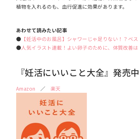
植物を入れるのも、血行促進に効果があります。
あわせて読みたい記事
●
【妊活中のお風呂】シャワーじゃ足りない！？ベス
●
人気イラスト連載！よい卵子のために、体質改善は
『妊活にいいこと大全』発売
Amazon
／
楽天