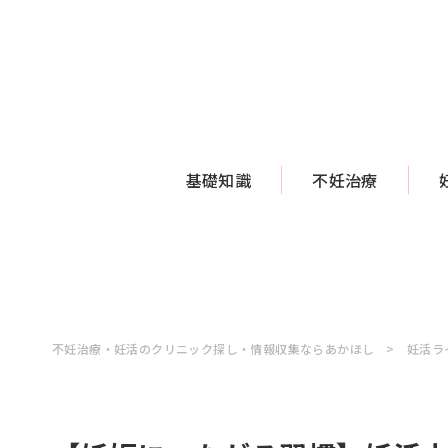
基礎知識
不妊治療
不妊治療・妊活のクリニック探し・情報収集ならあかほし
妊活ラ