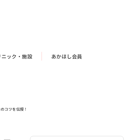
リニック・施設
あかほし会員
たのコツを伝授！