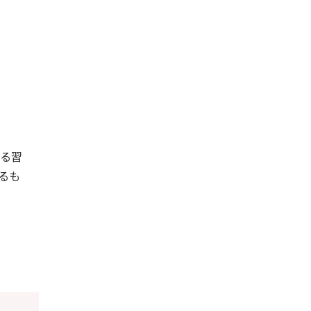
まる習
るも