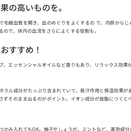
効果の高いものを。
で毛細血管を開き、血のめぐりをよくするの で、内側からし
けるので、体内の血流をさらによくする役割も。
もおすすめ！
ブ、エッセンシャルオイルなど香りもあり、リラックス効果か
ネラル成分がたっぷり含まれていて、発汗作用と保湿効果が
ずそのまま出るのがポイント。イオン成分が皮脂につくとベ
とつかみ入れてもOK。柚子やしょうが、ミントなど、薬効成