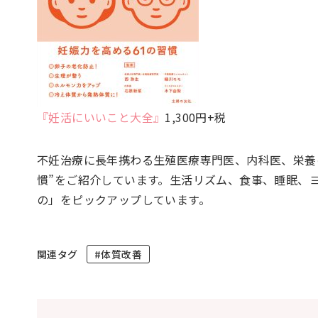
『妊活にいいこと大全』
1,300円+税
不妊治療に長年携わる生殖医療専門医、内科医、栄養
慣”をご紹介しています。生活リズム、食事、睡眠、
の」をピックアップしています。
関連タグ
#体質改善