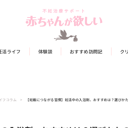
妊活ライフ
体験談
おすすめ訪問記
ク
イフコラム
【妊娠につながる習慣】妊活中の入浴剤、おすすめは？選びか