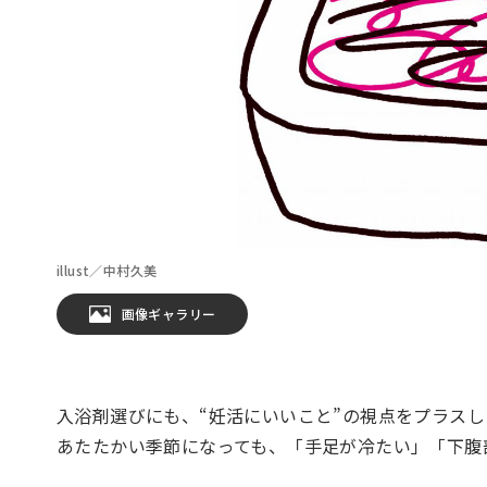
illust／中村久美
画像ギャラリー
入浴剤選びにも、“妊活にいいこと”の視点をプラス
あたたかい季節になっても、「手足が冷たい」「下腹