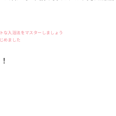
トな入浴法をマスターしましょう
じめました
中！