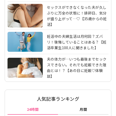
セックスができなくなった夫が久し
ぶりに万全の状態に！排卵日、気分
が盛り上がって…♡【35歳からの妊
活】
妊活中の夫婦生活は月何回？ズバ
リ！後悔していることはある？【妊
活卒業生100人に聞きました】
夫の体力が…いつも最後までセック
スできない。それでも妊娠できた理
由とは！？【あの日に妊娠♡体験
談】
人気記事ランキング
24時間
月間