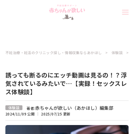
不妊治療・妊活のクリニック探し・情報収集ならあかほし
体験談
誘っても断るのにエッチ動画は見るの！？浮
気されているみたいで…【実録！セックスレ
ス体験談】
赤ちゃんが欲しい（あかほし）編集部
体験談
著者:
2024/11/09 公開
2025/07/25 更新