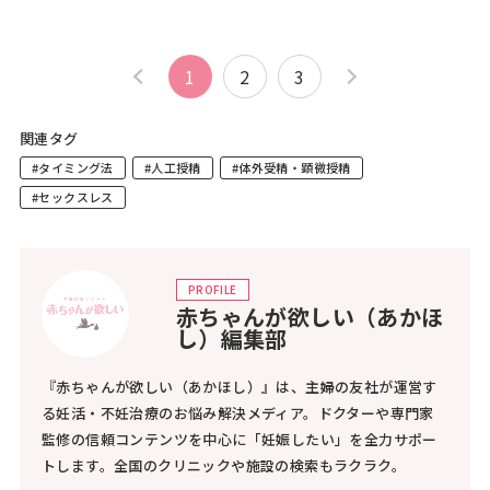
1
2
3
関連タグ
#タイミング法
#人工授精
#体外受精・顕微授精
#セックスレス
PROFILE
赤ちゃんが欲しい（あかほ
し）編集部
『赤ちゃんが欲しい（あかほし）』は、主婦の友社が運営す
る妊活・不妊治療のお悩み解決メディア。ドクターや専門家
監修の信頼コンテンツを中心に「妊娠したい」を全力サポー
トします。全国のクリニックや施設の検索もラクラク。