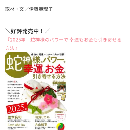
取材・文／伊藤英理子
＼好評発売中！／
『2025年 蛇神様のパワーで 幸運もお金も引き寄せる
方法』