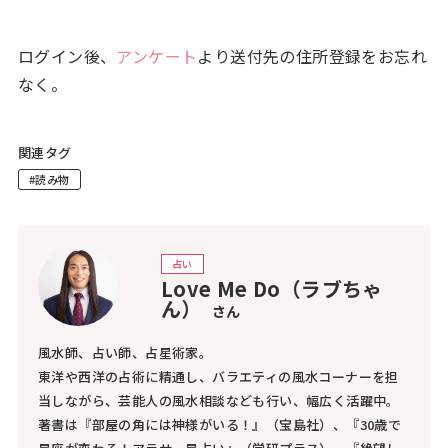
ログイン後、
アンケート
より送付先の住所登録をお忘れ
なく。
関連タグ
#読み物
占い
Love Me Do（ラブちゃ
ん）
さん
風水師、占い師、占星術家。
東洋や西洋の占術に精通し、バラエティの風水コーナーを担
当しながら、芸能人の風水相談なども行い、幅広く活躍中。
著書は『部屋の角には神様がいる！』（宝島社）、『30歳で