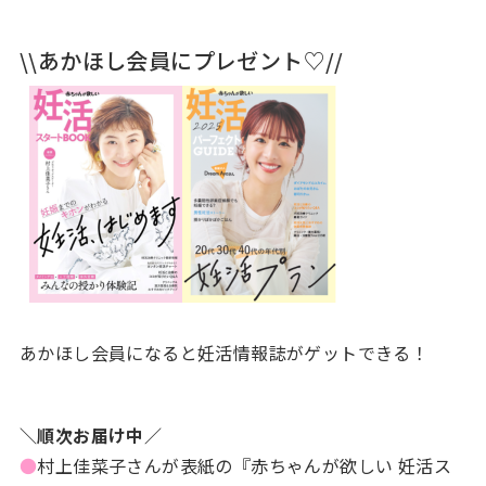
\\あかほし会員にプレゼント♡//
あかほし会員になると妊活情報誌がゲットできる！
＼順次お届け中／
●
村上佳菜子さんが表紙の『赤ちゃんが欲しい 妊活ス