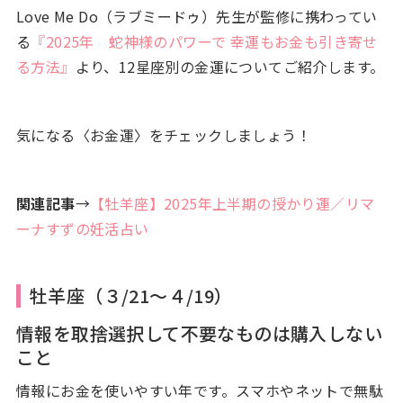
Love Me Do（ラブミードゥ）先生が監修に携わってい
る
『2025年 蛇神様のパワーで 幸運もお金も引き寄せ
る方法』
より、12星座別の金運についてご紹介します。
気になる〈お金運〉をチェックしましょう！
関連記事
→
【牡羊座】2025年上半期の授かり運／リマ
ーナすずの妊活占い
牡羊座（３/21～４/19）
情報を取捨選択して不要なものは購入しない
こと
情報にお金を使いやすい年です。スマホやネットで無駄