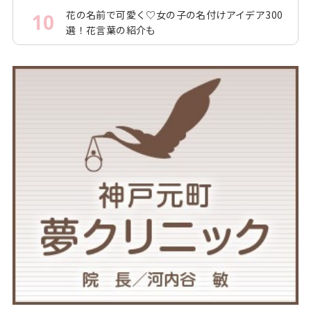
花の名前で可愛く♡女の子の名付けアイデア300
10
選！花言葉の紹介も