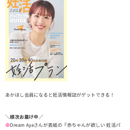
あかほし会員になると妊活情報誌がゲットできる！
＼順次お届け中／
●
Dream Ayaさんが表紙の『赤ちゃんが欲しい 妊活パ