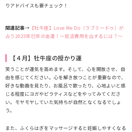
りアドバイスも要チェック！
関連記事
→
【牡牛座】Love Me Do（ラブミードゥ）が
占う2025年巳年の金運！～妊活費用を出するには？～
【４月】牡牛座の授かり運
笑うことが運気を高めます。そして、心を開放させ、自
由を感じてください。心を解き放つことが重要なので、
好きな動画を見たり、お風呂で歌ったり、心地よいと感
じる程度にヨガやピラティスなどをやってみてくださ
い。モヤモヤしていた気持ちが自然となくなるでしょ
う。
また、ふくらはぎをマッサージすると妊娠しやすくなる