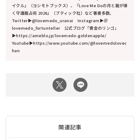
イクル』（ヨシモトブックス）、『Love Me Doの月と龍が導
く守護龍占術 2026』（ブティック社）など著書多数。
Twitter▶@lovemedo_uranai Instagram▶＠
lovemedo_fortunteller 公式ブログ「黄金のリンゴ」
▶https://ameblo.jp/lovemedo-goldenapple/
Youtube▶https://www.youtube.com/@lovemedolovec
han
関連記事