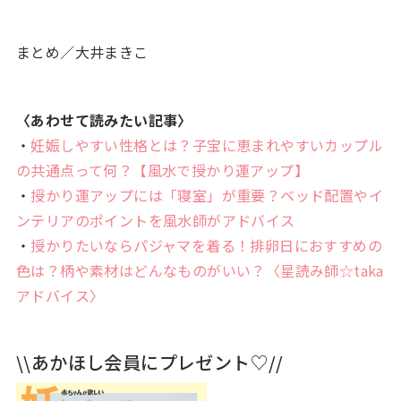
まとめ／大井まきこ
〈あわせて読みたい記事〉
・
妊娠しやすい性格とは？子宝に恵まれやすいカップル
の共通点って何？【風水で授かり運アップ】
・
授かり運アップには「寝室」が重要？ベッド配置やイ
ンテリアのポイントを風水師がアドバイス
・
授かりたいならパジャマを着る！排卵日におすすめの
色は？柄や素材はどんなものがいい？〈星読み師☆taka
アドバイス〉
\\あかほし会員にプレゼント♡//