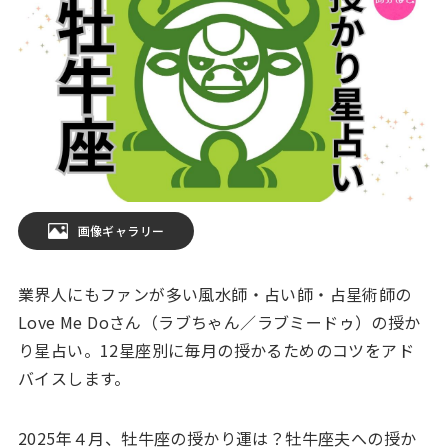
画像ギャラリー
業界人にもファンが多い風水師・占い師・占星術師の
Love Me Doさん（ラブちゃん／ラブミードゥ）の授か
り星占い。12星座別に毎月の授かるためのコツをアド
バイスします。
2025年４月、牡牛座の授かり運は？牡牛座夫への授か