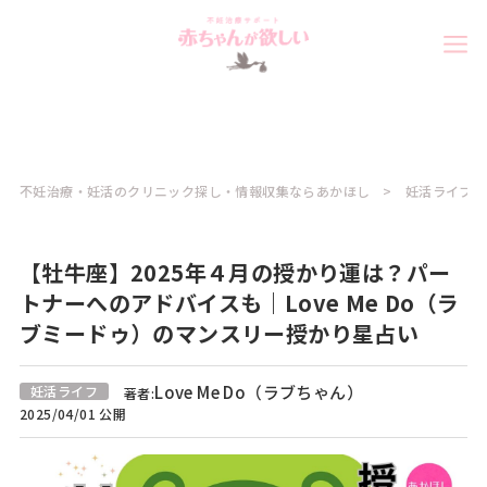
不妊治療・妊活のクリニック探し・情報収集ならあかほし
妊活ライフコ
【牡牛座】2025年４月の授かり運は？パー
トナーへのアドバイスも｜Love Me Do（ラ
ブミードゥ）のマンスリー授かり星占い
Love Me Do（ラブちゃん）
妊活ライフ
著者:
2025/04/01 公開