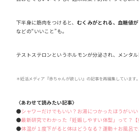
下半身に筋肉をつけると、
むくみがとれる、
血糖値か
などの“いいこと”も。
テストステロンというホルモンが分泌され、メンタル面
＊妊活メディア『赤ちゃんが欲しい』の記事を再編集しています
〈あわせて読みたい記事〉
●
シャワーだけでもいい？お湯につかったほうがいい
●
最新研究でわかった「妊娠しやすい体型」って？【
●
体温が１度下がると体はどうなる？運動＋お風呂で