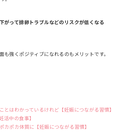
゙下がって排卵トラブルなどのリスクが低くなる
も強くポジティブになれるのもメリットです。
。
ことはわかっているけれど【妊娠につながる習慣】
妊活中の食事】
ポカポカ体質に【妊娠につながる習慣】