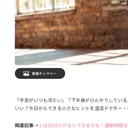
画像ギャラリー
「手足がいつも冷たい」「下半身がひんやりしている
いい？今日からできる小さなヒントを温活ドクター・
関連記事
→
１日20分だけならできるかも！通勤時間