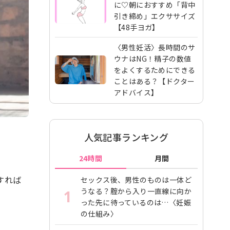
に♡朝におすすめ「背中
引き締め」エクササイズ
【48手ヨガ】
〈男性妊活〉長時間のサ
ウナはNG！精子の数値
をよくするためにできる
ことはある？【ドクター
アドバイス】
人気記事ランキング
24時間
月間
すれば
セックス後、男性のものは一体ど
うなる？腟から入り一直線に向か
1
った先に待っているのは…〈妊娠
の仕組み〉