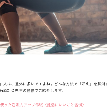
」人は、意外に多いですよね。どんな方法で「冷え」を解消
石原新菜先生の監修でご紹介します。
を使った妊娠力アップ作戦〈妊活にいいこと習慣〉