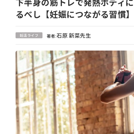
下半身の筋トレで発熱ボディ
るべし【妊娠につながる習慣
石原 新菜先生
妊活ライフ
著者: