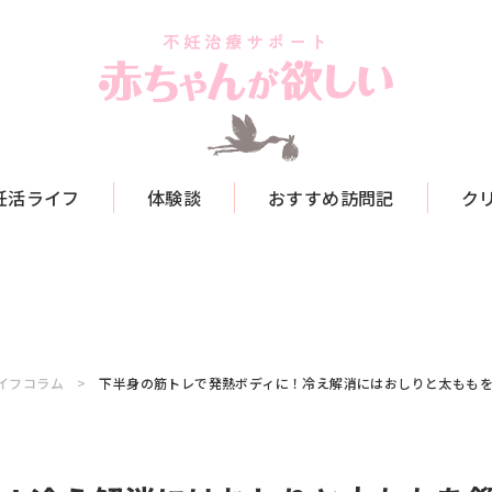
妊活ライフ
体験談
おすすめ訪問記
ク
イフコラム
下半身の筋トレで発熱ボディに！冷え解消にはおしりと太もも