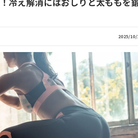
に！冷え解消にはおしりと太ももを
】
2025/10