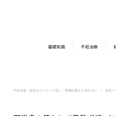
基礎知識
不妊治療
不妊治療・妊活のクリニック探し・情報収集ならあかほし
妊活ラ