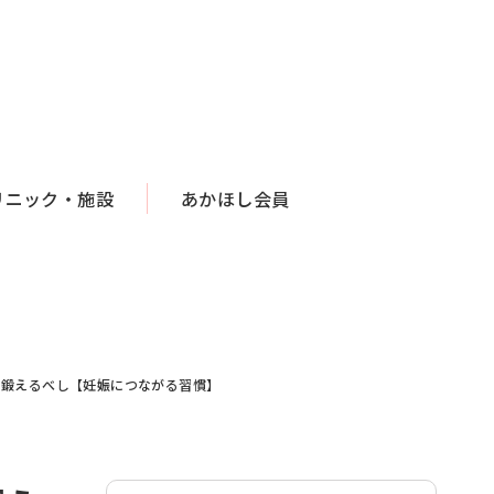
リニック・施設
あかほし会員
を鍛えるべし【妊娠につながる習慣】