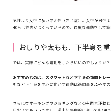
男性より女性に多い冷え性（冷え症）。女性が男性よ
40%は筋肉がつくっているので、適度な運動をして筋
おしりや太もも、下半身を重
では、実際にどんな運動をしたらいいのでしょうか？
おすすめなのは、スクワットなど下半身の筋肉トレー
もなど下半身を中心に動かす運動は筋肉量をふやすの
さらにウオーキングやジョギングなどの有酸素運動
日おきでもいいですし、週末に集中的にやってもOKて