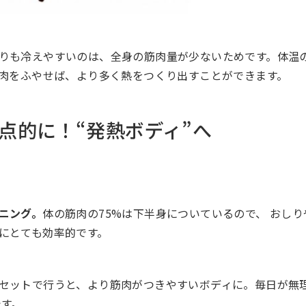
りも冷えやすいのは、全身の筋肉量が少ないためです。体温
肉をふやせば、より多く熱をつくり出すことができます。
点的に！“発熱ボディ”へ
ニング。
体の筋肉の75%は下半身についているので、 おし
にとても効率的です。
とセットで行うと、より筋肉がつきやすいボディに。毎日が
゙す。