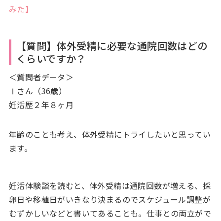
みた】
【質問】体外受精に必要な通院回数はどの
くらいですか？
＜質問者データ＞
Ⅰさん（36歳）
妊活歴２年８ヶ月
年齢のことも考え、体外受精にトライしたいと思ってい
ます。
妊活体験談を読むと、体外受精は通院回数が増える、採
卵日や移植日がいきなり決まるのでスケジュール調整が
むずかしいなどと書いてあることも。仕事との両立がで