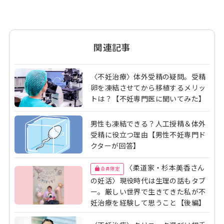
関連記事
〈不妊治療〉体外受精の疑問。受精
卵を凍結させてから移植するメリッ
トは？【不妊専門医に聞いてみた】
男性も凍結できる？人工授精＆体外
受精に役立つ理由【男性不妊専門ド
クターが回答】
〈柔道家・杉本美香さん
会員限定
の妊活〉現役時代は生理の話もタブ
ー。厳しい世界で生きてきた私が不
妊治療を経験して思うこと【後編】