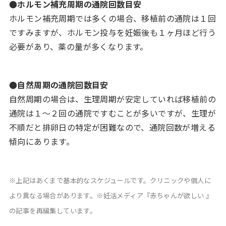
●ホルモン補充周期の通院回数目安
ホルモン補充周期では多くの場合、移植前の通院は１回
ですみますが、ホルモン投与を妊娠後も１ヶ月ほど行う
必要があり、薬の量が多くなります。
●自然周期の通院回数目安
自然周期の場合は、生理周期が安定していれば移植前の
通院は１～２回の通院ですむことが多いですが、生理が
不順だと排卵日の特定が困難なので、通院回数が増える
傾向にあります。
※上記はあくまで基本的なスケジュールです。クリニックや個人に
より異なる場合があります。※妊活メディア
『赤ちゃんが欲しい 』
の記事を
再編集しています。