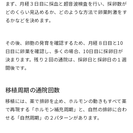
まず、月経３日目に採血と超音波検査を行い、採卵数が
どのくらい見込めるか、どのような方法で卵巣刺激をす
るかなどを決めます。
その後、卵胞の発育を確認するため、月経８日目と10
日目に卵巣を確認し、多くの場合、10日目に採卵日が
決まります。残り２回の通院は、採卵日と採卵日の１週
間後です。
移植周期の通院回数
移植には、薬で排卵を止め、ホルモンの動きもすべて薬
で再現する「ホルモン補充周期」と、自然の排卵に合わ
せる「自然周期」の２パターンがあります。