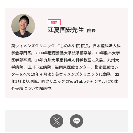
監修
江夏国宏先生
院長
英ウィメンズクリニック にしのみや院 院長。日本産科婦人科
学会専門医。2004年慶應義塾大学法学部卒業、12年熊本大学
医学部卒業。14年九州大学産科婦人科学教室に入局。九州大
学病院、田川市立病院、福岡東医療センター、指宿医療セン
ターをへて19年４月より英ウィメンズクリニックに勤務。22
年1月より現職。同クリニックのYouTubeチャンネルにて体
外受精について解説中。