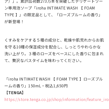
ア）」。累計出荷数273万本を突破したデリケートゾー
ン専用泡ソープ「iroha INTIMATE WASH 【 FOAM
TYPE 】」の限定品として、「ローズブルームの香り」
が新登場！
くすみをケアする５種の成分と、乾燥や肌荒れからお肌
を守る10種の保湿成分を配合し、しっとりやわらかな
洗い上がり。３種のローズをベースにした香りに包まれ
て、贅沢なバスタイムを味わってください。
「iroha INTIMATE WASH 【 FOAM TYPE 】ローズブル
ームの香り」150mL・税込1,650円
【TENGA】
https://store.tenga.co.jp/shop/information/feature_ir