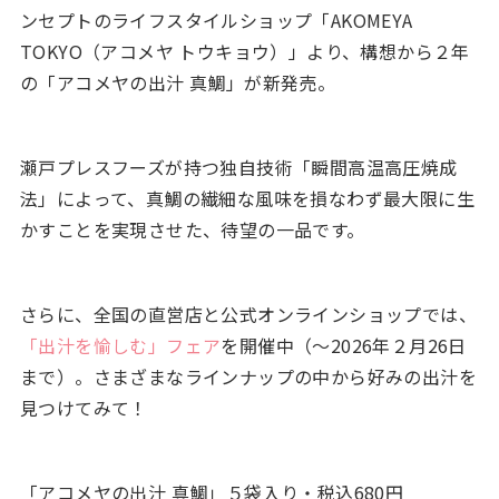
ンセプトのライフスタイルショップ「AKOMEYA
TOKYO（アコメヤ トウキョウ）」より、構想から２年
の「アコメヤの出汁 真鯛」が新発売。
瀬戸プレスフーズが持つ独自技術「瞬間高温高圧焼成
法」によって、真鯛の繊細な風味を損なわず最大限に生
かすことを実現させた、待望の一品です。
さらに、全国の直営店と公式オンラインショップでは、
「出汁を愉しむ」フェア
を開催中（～2026年２月26日
まで）。さまざまなラインナップの中から好みの出汁を
見つけてみて！
「アコメヤの出汁 真鯛」５袋入り・税込680円