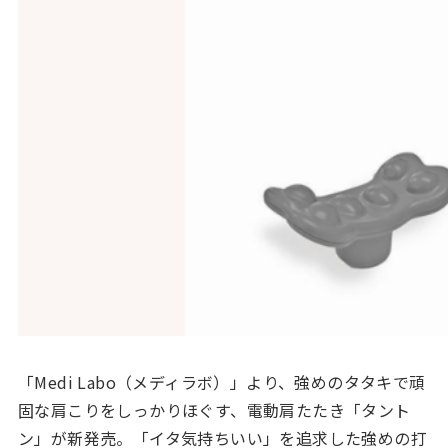
「Medi Labo（メディラボ）」より、強めのタタキで頑
固な肩こりをしっかりほぐす、電動肩たたき「タント
ン」が新発売。「イタ気持ちいい」を追求した強めの打