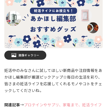
画像ギャラリー
妊活中のみなさんに試してほしい新商品や注目情報をあ
かほし編集部が厳選ピックアップ☆毎日の生活を彩り、
皆さまの妊活ライフを応援してくれるモノやコトをチェ
ックしてくださいね。
関連記事
→
プロテインやサプリ、家電まで、妊活ライフ