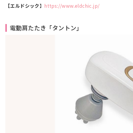
【エルドシック
】
https://www.eldchic.jp/
電動肩たたき「タントン」