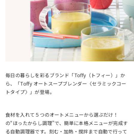
毎日の暮らしを彩るブランド「Toffy（トフィー）」か
ら、「Toffy オートスープブレンダー〈セラミックコー
トタイプ〉」が登場。
食材を入れて５つのオートメニューから選ぶだけ！
の“ほったからし調理”で、簡単に本格メニューが完成す
る自動調理器です。刻む・加熱・撹拌まで自動で行って