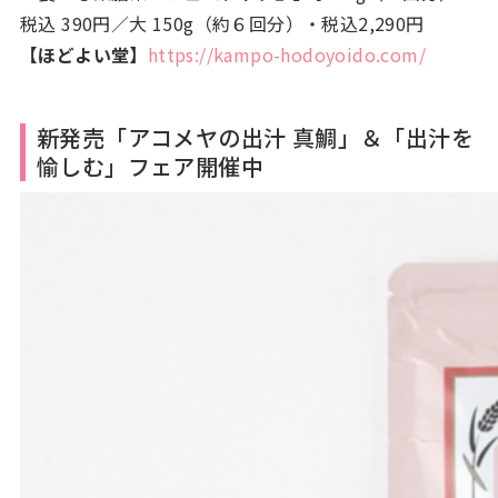
税込 390円／大 150g（約６回分）・税込2,290円
【ほどよい堂】
https://kampo-hodoyoido.com/
新発売「アコメヤの出汁 真鯛」＆「出汁を
愉しむ」フェア開催中