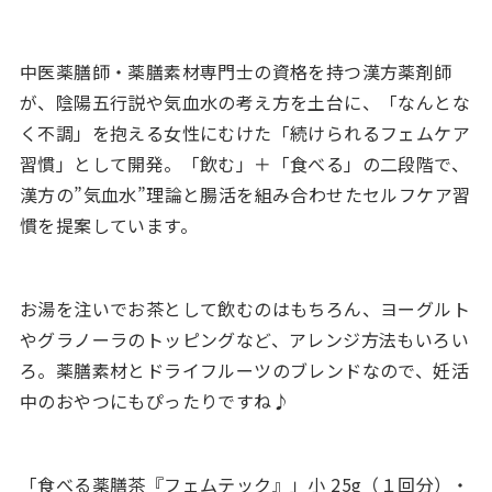
中医薬膳師・薬膳素材専門士の資格を持つ漢方薬剤師
が、陰陽五行説や気血水の考え方を土台に、「なんとな
く不調」を抱える女性にむけた「続けられるフェムケア
習慣」として開発。「飲む」＋「食べる」の二段階で、
漢方の”気血水”理論と腸活を組み合わせたセルフケア習
慣を提案しています。
お湯を注いでお茶として飲むのはもちろん、ヨーグルト
やグラノーラのトッピングなど、アレンジ方法もいろい
ろ。薬膳素材とドライフルーツのブレンドなので、妊活
中のおやつにもぴったりですね♪
「食べる薬膳茶『フェムテック』」小 25g（１回分）・