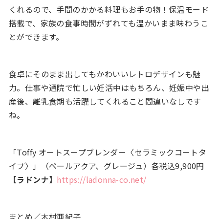
くれるので、手間のかかる料理もお手の物！保温モード
搭載で、家族の食事時間がずれても温かいまま味わうこ
とができます。
食卓にそのまま出してもかわいいレトロデザインも魅
力。仕事や通院で忙しい妊活中はもちろん、妊娠中や出
産後、離乳食期も活躍してくれること間違いなしです
ね。
「Toffy オートスープブレンダー〈セラミックコートタ
イプ〉」（ペールアクア、グレージュ）各税込9,900円
【ラドンナ】
https://ladonna-co.net/
まとめ／木村亜紀子