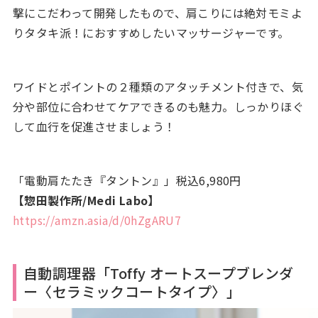
撃にこだわって開発したもので、肩こりには絶対モミよ
りタタキ派！におすすめしたいマッサージャーです。
ワイドとポイントの２種類のアタッチメント付きで、気
分や部位に合わせてケアできるのも魅力。しっかりほぐ
して血行を促進させましょう！
「電動肩たたき『タントン』」税込6,980円
【惣田製作所/Medi Labo】
https://amzn.asia/d/0hZgARU7
自動調理器「Toffy オートスープブレンダ
ー〈セラミックコートタイプ〉」