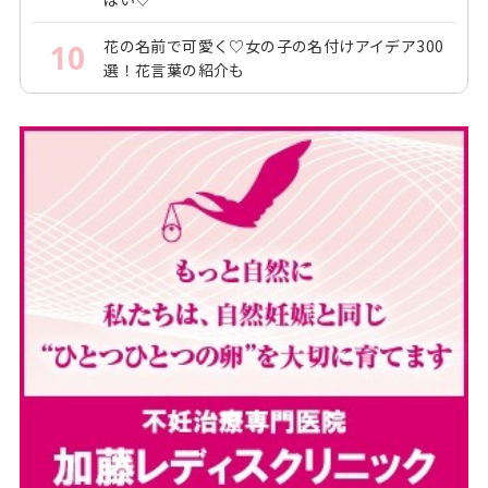
花の名前で可愛く♡女の子の名付けアイデア300
10
選！花言葉の紹介も