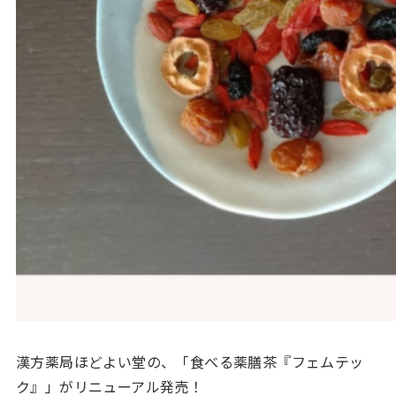
漢方薬局ほどよい堂の、「食べる薬膳茶『フェムテッ
ク』」がリニューアル発売！