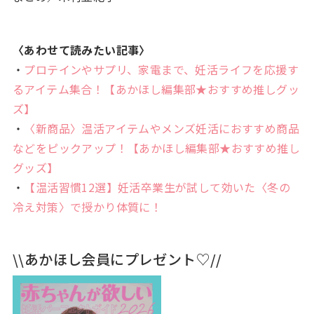
〈あわせて読みたい記事〉
・
プロテインやサプリ、家電まで、妊活ライフを応援す
るアイテム集合！【あかほし編集部★おすすめ推しグッ
ズ】
・
〈新商品〉温活アイテムやメンズ妊活におすすめ商品
などをピックアップ！【あかほし編集部★おすすめ推し
グッズ】
・
【温活習慣12選】妊活卒業生が試して効いた〈冬の
冷え対策〉で授かり体質に！
\\あかほし会員にプレゼント♡//