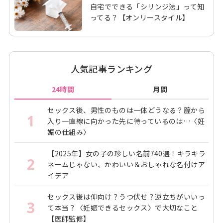
自宅でできる「シリンジ法」って知
ってる？【オンリースタイル】
人気記事ランキング
24時間
月間
セックス後、男性のものは一体どうなる？腟から
1
入り一直線に向かった先に待っているのは…〈妊
娠の仕組み〉
【2025年】女の子の珍しい名前740選！キラキラ
2
ネームじゃない、かわいい＆おしゃれな名付けア
イデア
セックス後は仰向け？うつ伏せ？逆立ちがいいっ
3
て本当？〈妊娠できるセックス〉で大切なこと
【医師監修】