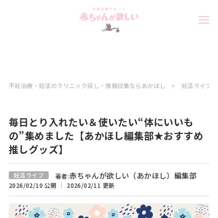
不妊治療・妊活のクリニック探し・情報収集ならあかほし
妊活ライフコ
毎日とり入れたい＆使いたい“体にいいも
の”集めました【あかほし編集部★おすすめ
推しグッズ】
赤ちゃんが欲しい（あかほし）編集部
妊活ライフ
著者:
2026/02/10 公開
2026/02/11 更新