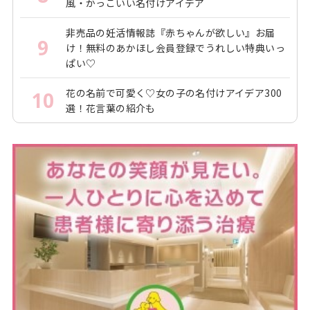
風・かっこいい名付けアイデア
非売品の妊活情報誌『赤ちゃんが欲しい』お届
9
け！無料のあかほし会員登録でうれしい特典いっ
ぱい♡
花の名前で可愛く♡女の子の名付けアイデア300
10
選！花言葉の紹介も