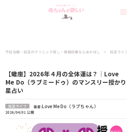
不妊治療・妊活のクリニック探し・情報収集ならあかほし
妊活ライフコ
【蠍座】2026年４月の全体運は？｜Love
Me Do（ラブミードゥ）のマンスリー授かり
星占い
Love Me Do（ラブちゃん）
妊活ライフ
著者:
2026/04/01 公開