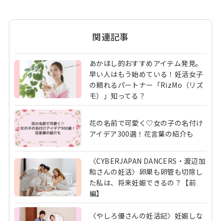
関連記事
あかほし的おすすめアイテム発見。
早い人はもう始めている！妊活女子
の頼れるパートナー「RizMo（リズ
モ）」知ってる？
花の名前で可愛く♡女の子の名付け
アイデア300選！花言葉の紹介も
〈CYBERJAPAN DANCERS・渡辺加
和さんの妊活〉卵巣も卵管も切除し
た私は、将来妊娠できるの？【前
編】
〈やしろ優さんの妊活記〉妊娠しな