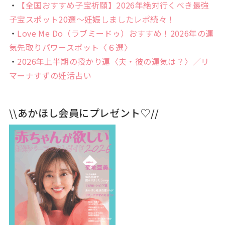
・
【全国おすすめ子宝祈願】2026年絶対行くべき最強
子宝スポット20選〜妊娠しましたレポ続々！
・
Love Me Do（ラブミードゥ）おすすめ！2026年の運
気先取りパワースポット〈６選〉
・
2026年上半期の授かり運〈夫・彼の運気は？〉／リ
マーナすずの妊活占い
\\あかほし会員にプレゼント♡//