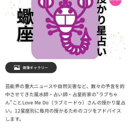
画像ギャラリー
芸能界の重大ニュースや自然災害など、数々の予言を的
中させてきた風水師・占い師・占星術家の“ラブちゃ
ん”ことLove Me Do（ラブミードゥ）さんの授かり星占
い。12星座別に毎月の授かるためのコツをアドバイス
します。