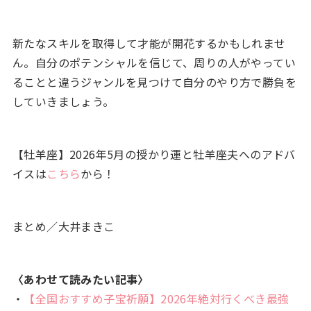
新たなスキルを取得して才能が開花するかもしれませ
ん。自分のポテンシャルを信じて、周りの人がやってい
ることと違うジャンルを見つけて自分のやり方で勝負を
していきましょう。
【牡羊座】2026年5月の授かり運と牡羊座夫へのアドバ
イスは
こちら
から！
まとめ／大井まきこ
〈あわせて読みたい記事〉
・
【全国おすすめ子宝祈願】2026年絶対行くべき最強