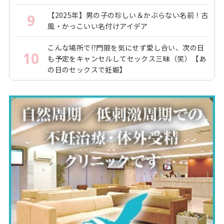
【2025年】男の子の珍しい＆かぶらない名前！古
9
風・かっこいい名付けアイデア
こんな場所で!?門限を気にせず愛し合い、次の日
10
も予定をキャンセルしてセックス三昧（笑）【あ
の日のセックスで妊娠】