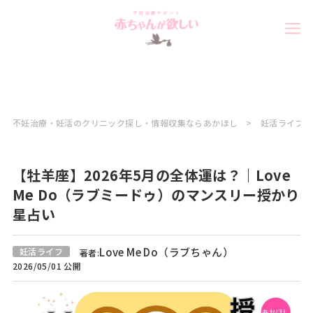
不妊治療・妊活のクリニック探し・情報収集ならあかほし
妊活ライフコ
【牡羊座】2026年5月の全体運は？｜Love
Me Do（ラブミードゥ）のマンスリー授かり
星占い
Love Me Do（ラブちゃん）
妊活ライフ
著者:
2026/05/01 公開