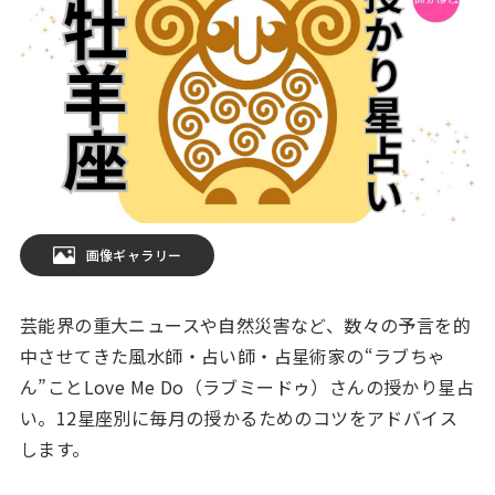
画像ギャラリー
芸能界の重大ニュースや自然災害など、数々の予言を的
中させてきた風水師・占い師・占星術家の“ラブちゃ
ん”ことLove Me Do（ラブミードゥ）さんの授かり星占
い。12星座別に毎月の授かるためのコツをアドバイス
します。