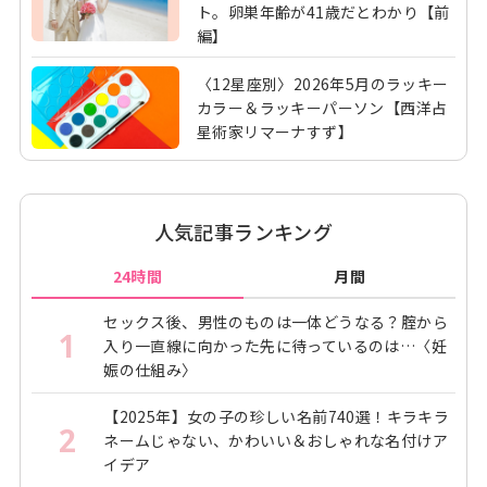
ト。卵巣年齢が41歳だとわかり【前
編】
〈12星座別〉2026年5月のラッキー
カラー＆ラッキーパーソン【西洋占
星術家リマーナすず】
人気記事ランキング
24時間
月間
セックス後、男性のものは一体どうなる？腟から
1
入り一直線に向かった先に待っているのは…〈妊
娠の仕組み〉
【2025年】女の子の珍しい名前740選！キラキラ
2
ネームじゃない、かわいい＆おしゃれな名付けア
イデア