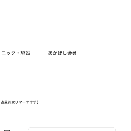
リニック・施設
あかほし会員
洋占星術家リマーナすず】