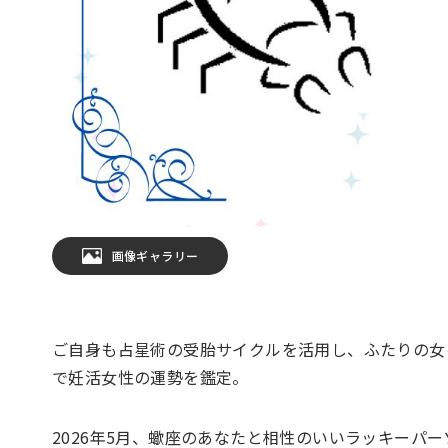
画像ギャラリー
ご自身も占星術の受胎サイクルを活用し、ふたりの女
で妊活女性の運勢を鑑定。
2026年5月、蠍座のあなたと相性のいいラッキーパ