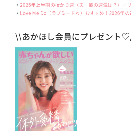
・
2026年上半期の授かり運〈夫・彼の運気は？〉／
・
Love Me Do（ラブミードゥ）おすすめ！202
\\あかほし会員にプレゼント♡/