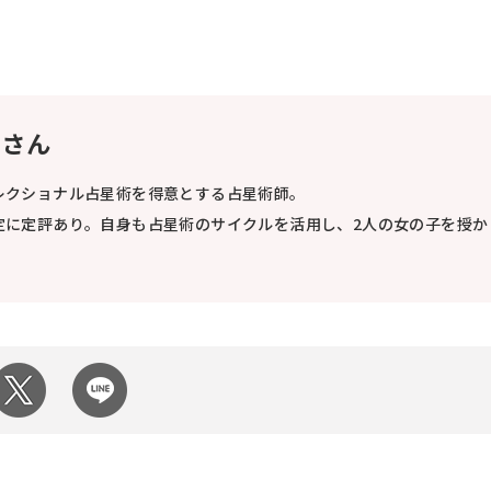
ずさん
レクショナル占星術を得意とする占星術師。
定に定評あり。自身も占星術のサイクルを活用し、2人の女の子を授か