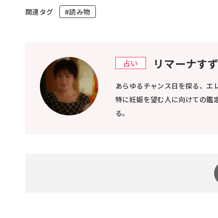
関連タグ
#読み物
リマーナす
占い
あらゆるチャンス日を探る、エ
特に妊娠を望む人に向けての鑑
る。