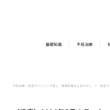
基礎知識
不妊治療
不妊治療・妊活のクリニック探し・情報収集ならあかほし
妊活ラ