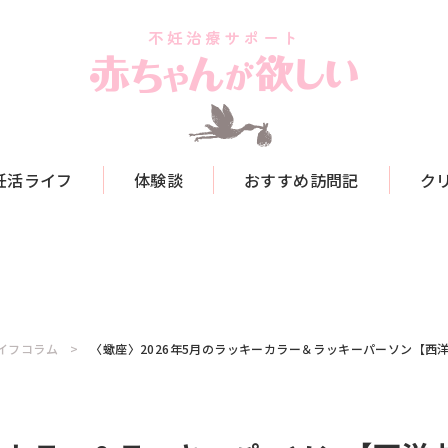
妊活ライフ
体験談
おすすめ訪問記
ク
イフコラム
〈蠍座〉2026年5月のラッキーカラー＆ラッキーパーソン【西