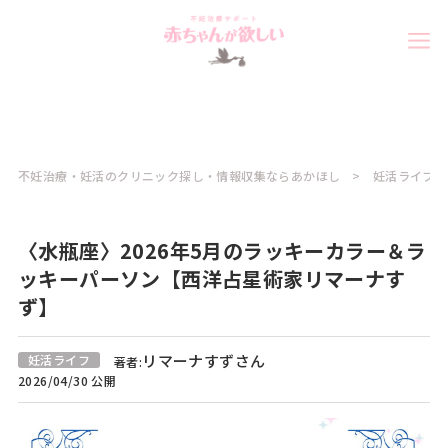
不妊治療・妊活のクリニック探し・情報収集ならあかほし
妊活ライフコ
〈水瓶座〉2026年5月のラッキーカラー＆ラ
ッキーパーソン【西洋占星術家リマーナす
ず】
リマーナすずさん
妊活ライフ
著者:
2026/04/30 公開