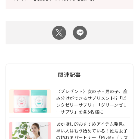
関連記事
〈プレゼント〉女の子・男の子、産
み分けができるサプリメント!?「ピ
ンクゼリーサプリ」「グリーンゼリ
ーサプリ」を各5名様に
あかほし的おすすめアイテム発見。
早い人はもう始めている！妊活女子
の頼れるパートナー「RizMo（リズ