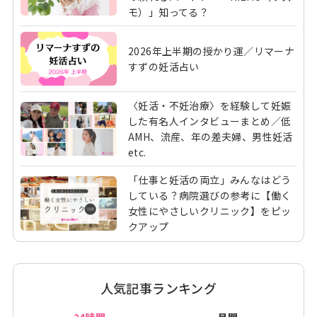
モ）」知ってる？
2026年上半期の授かり運／リマーナ
すずの妊活占い
〈妊活・不妊治療〉を経験して妊娠
した有名人インタビューまとめ／低
AMH、流産、年の差夫婦、男性妊活
etc.
「仕事と妊活の両立」みんなはどう
している？病院選びの参考に【働く
女性にやさしいクリニック】をピッ
クアップ
人気記事ランキング