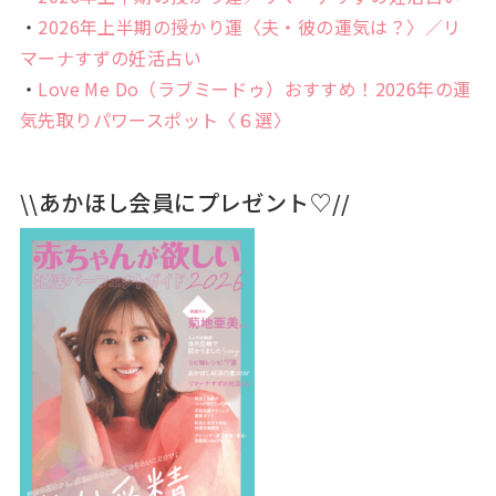
・
2026年上半期の授かり運〈夫・彼の運気は？〉／リ
マーナすずの妊活占い
・
Love Me Do（ラブミードゥ）おすすめ！2026年の運
気先取りパワースポット〈６選〉
\\あかほし会員にプレゼント♡//