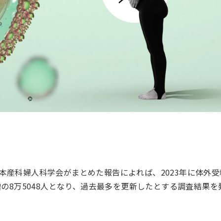
本産科婦人科学会がまとめた報告によれば、2023年に体外受
増の8万5048人となり、過去最多を更新したとする調査結果を