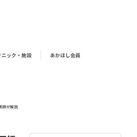
リニック・施設
あかほし会員
医師が解説