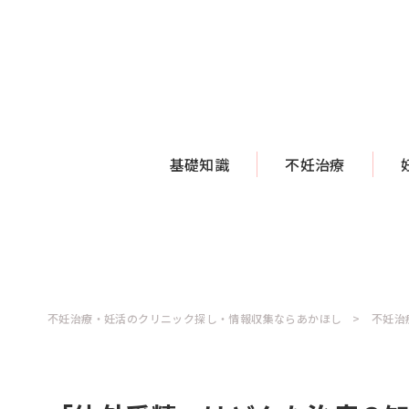
基礎知識
不妊治療
不妊治療・妊活のクリニック探し・情報収集ならあかほし
不妊治