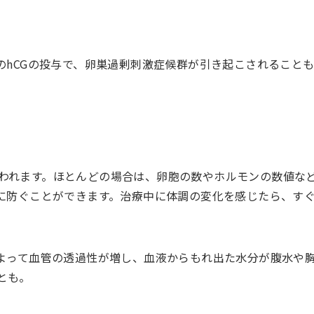
のhCGの投与で、卵巣過剰刺激症候群が引き起こされること
われます。ほとんどの場合は、卵胞の数やホルモンの数値な
前に防ぐことができます。治療中に体調の変化を感じたら、す
によって血管の透過性が増し、血液からもれ出た水分が腹水や
とも。