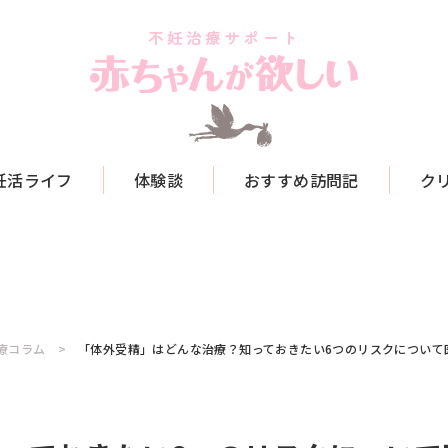
妊活ライフ
体験談
おすすめ訪問記
ク
療コラム
「体外受精」はどんな治療？知っておきたい6つのリスクについて