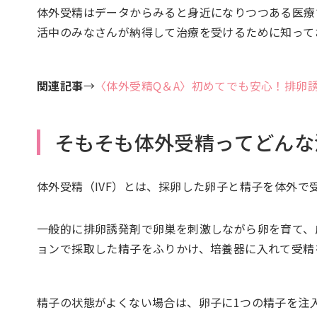
体外受精はデータからみると身近になりつつある医療
活中のみなさんが納得して治療を受けるために知って
関連記事
→
〈体外受精Q＆A〉初めてでも安心！排卵
そもそも体外受精ってどんな
体外受精（IVF）とは、採卵した卵子と精子を体外で
一般的に排卵誘発剤で卵巣を刺激しながら卵を育て、
ョンで採取した精子をふりかけ、培養器に入れて受精
精子の状態がよくない場合は、卵子に1つの精子を注入