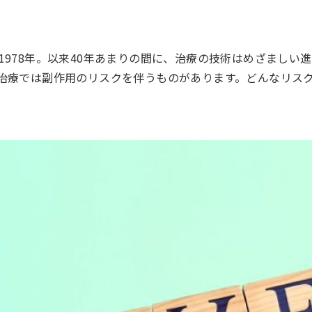
978年。以来40年あまりの間に、治療の技術はめざましい
治療では副作用のリスクを伴うものがあります。どんなリス