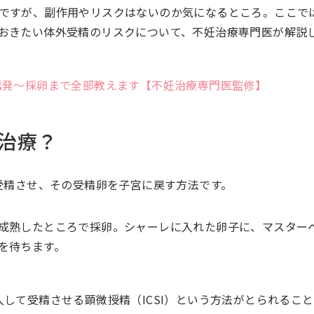
ですが、副作用やリスクはないのか気になるところ。ここで
おきたい体外受精のリスクについて、不妊治療専門医が解説
誘発～採卵まで全部教えます【不妊治療専門医監修】
治療？
受精させ、その受精卵を子宮に戻す方法です。
成熟したところで採卵。シャーレに入れた卵子に、マスター
を待ちます。
して受精させる顕微授精（ICSI）という方法がとられるこ