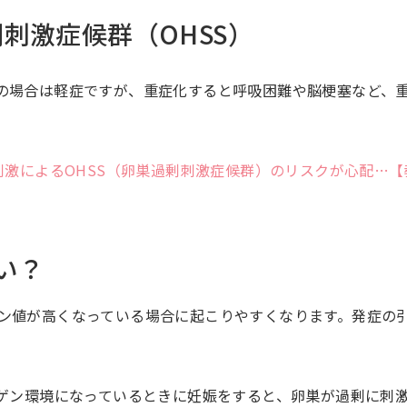
刺激症候群（OHSS）
の場合は軽症ですが、重症化すると呼吸困難や脳梗塞など、
刺激によるOHSS（卵巣過剰刺激症候群）のリスクが心配…【
い？
ン値が高くなっている場合に起こりやすくなります。発症の
ロゲン環境になっているときに妊娠をすると、卵巣が過剰に刺