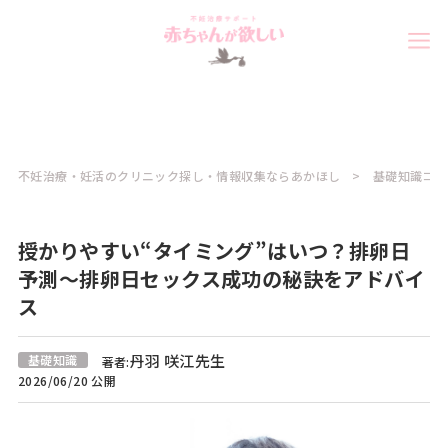
不妊治療・妊活のクリニック探し・情報収集ならあかほし
基礎知識コラ
授かりやすい“タイミング”はいつ？排卵日
予測～排卵日セックス成功の秘訣をアドバイ
ス
丹羽 咲江先生
基礎知識
著者:
2026/06/20 公開