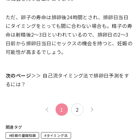
ただ、卵子の寿命は排卵後24時間とされ、排卵日当日
にタイミングをとっても間に合わない場合も。精子の寿
命は射精後2～3日といわれているので、排卵日の2～3
日前から排卵日当日にセックスの機会を持つと、妊娠の
可能性が高まるでしょう。
次のページ
＞＞ 自己流タイミング法で排卵日予測をす
るには？
1
2
関連タグ
#妊娠の基礎知識
#タイミング法