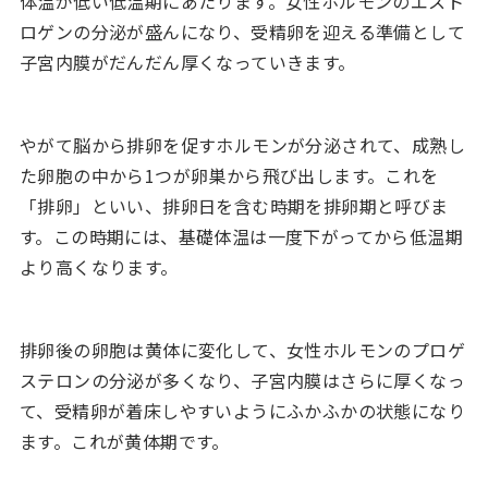
体温が低い低温期にあたります。女性ホルモンのエスト
ロゲンの分泌が盛んになり、受精卵を迎える準備として
子宮内膜がだんだん厚くなっていきます。
やがて脳から排卵を促すホルモンが分泌されて、成熟し
た卵胞の中から1つが卵巣から飛び出します。これを
「排卵」といい、排卵日を含む時期を排卵期と呼びま
す。この時期には、基礎体温は一度下がってから低温期
より高くなります。
排卵後の卵胞は黄体に変化して、女性ホルモンのプロゲ
ステロンの分泌が多くなり、子宮内膜はさらに厚くなっ
て、受精卵が着床しやすいようにふかふかの状態になり
ます。これが黄体期です。