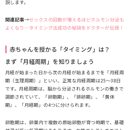
説します。
関連記事
→
セックスの回数が増えるほどホルモン分泌も
よくなり…タイミング法成功の秘訣をドクターが伝授！
赤ちゃんを授かる「タイミング」は？
まず「月経周期」を知りましょう
月経が始まった日から次の月経が始まるまでを「月経周
期（生理周期）」といい、正常な月経周期は25～38日
です。月経周期は、脳から分泌されるホルモンの働きで
調節されていて、「卵胞期」、「排卵期」、「黄体
期」、「月経期」の4つに分けられます。
卵胞期は、卵巣内で複数の原始卵胞が育つ時期で、基礎