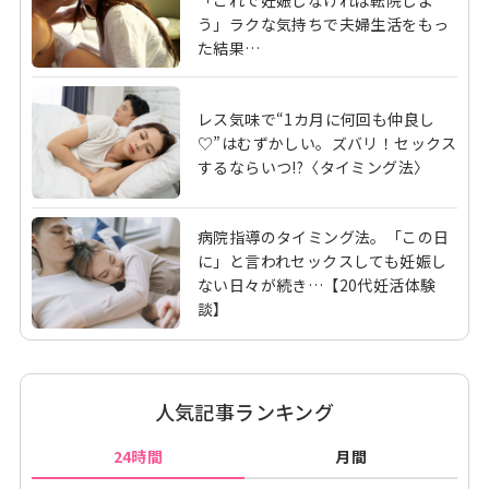
「これで妊娠しなければ転院しよ
う」ラクな気持ちで夫婦生活をもっ
た結果…
レス気味で“1カ月に何回も仲良し
♡”はむずかしい。ズバリ！セックス
するならいつ!?〈タイミング法〉
病院指導のタイミング法。「この日
に」と言われセックスしても妊娠し
ない日々が続き…【20代妊活体験
談】
人気記事ランキング
24時間
月間