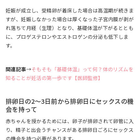
妊娠が成立し、受精卵が着床した場合は高温期が続きま
すが、妊娠しなかった場合は厚くなった子宮内膜が剥が
れ落ちて月経（生理）となり、基礎体温が下がるととも
に、プロゲステロンやエストロゲンの分泌も低下しま
す。
関連記事
→
そもそも「基礎体温」って何？体のリズムを
知ることが妊活の第一歩です【医師監修】
排卵日の2～3日前から排卵日にセックスの機
会を持って
赤ちゃんを授かるためには、卵子が排卵されて卵管に入
り、精子と出会うチャンスがある排卵日ごろにセックス
の機会を持つ必要があります。