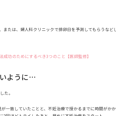
、または、婦人科クリニックで排卵日を予測してもらうなど
法成功のためにするべき3つのこと【医師監修】
いように…
ました。
見が一致していたことと、不妊治療で授かるまでに時間がか
に2回ほどトライしたあと、早めに不妊治療をスタート。