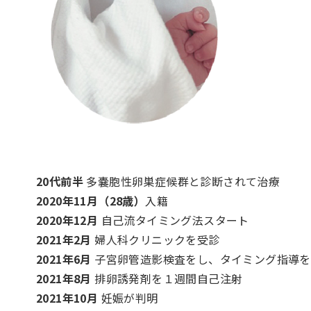
20代前半
多嚢胞性卵巣症候群と診断されて治療
2020年11月（28歳）
入籍
2020年12月
自己流タイミング法スタート
2021年2月
婦人科クリニックを受診
2021年6月
子宮卵管造影検査をし、タイミング指導を
2021年8月
排卵誘発剤を１週間自己注射
2021年10月
妊娠が判明