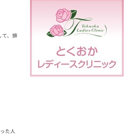
して、排
かった人