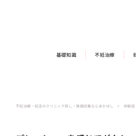
基礎知識
不妊治療
不妊治療・妊活のクリニック探し・情報収集ならあかほし
体験談