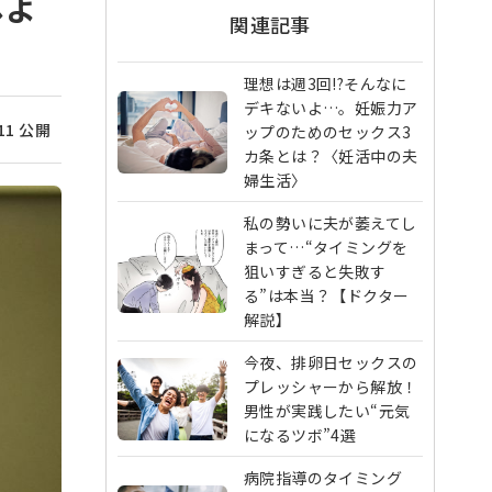
しよ
関連記事
理想は週3回!?そんなに
デキないよ…。妊娠力ア
/11 公開
ップのためのセックス3
カ条とは？〈妊活中の夫
婦生活〉
私の勢いに夫が萎えてし
まって…“タイミングを
狙いすぎると失敗す
る”は本当？【ドクター
解説】
今夜、排卵日セックスの
プレッシャーから解放！
男性が実践したい“元気
になるツボ”4選
病院指導のタイミング