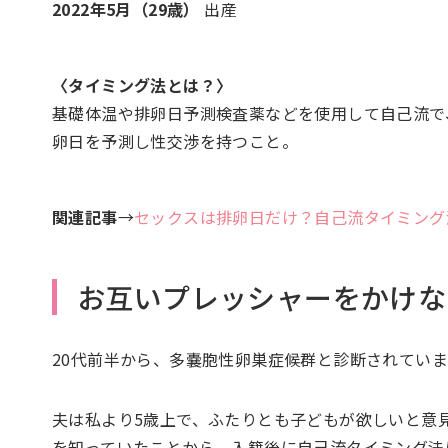
2022年5月（29歳）
出産
〈タイミング法とは？〉
基礎体温や排卵日予測検査薬などを使用して自己流で
卵日を予測し性交渉を持つこと。
関連記事
→
セックスは排卵日だけ？自己流タイミング
お互いプレッシャーをかけな
20代前半から、多嚢胞性卵巣症候群と診断されてい
夫は私より5歳上で、ふたりとも子どもが欲しいと意
を知っていたことから、入籍後に自己流タイミング法