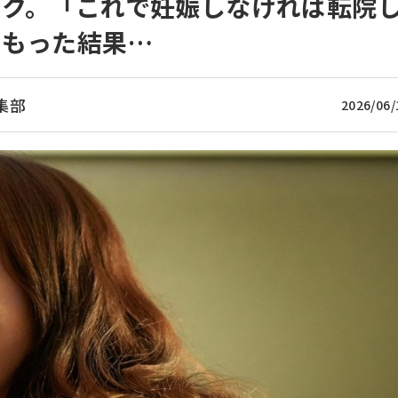
ャク。「これで妊娠しなければ転院
をもった結果…
集部
2026/06