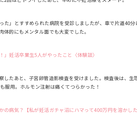
った」とすすめられた病院を受診しましたが、車で片道40分
肉体的にもメンタル面でも大変でした。
！」妊活卒業生5人がやったこと〈体験談〉
察したあと、子宮卵管造影検査を受けました。検査後は、生
薬も服用。ホルモン注射は痛くてつらかった！
かの病気？【私が妊活ガチャ沼にハマって400万円を溶かし