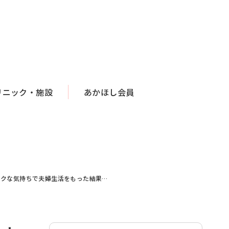
リニック・施設
あかほし会員
ラクな気持ちで夫婦生活をもった結果…