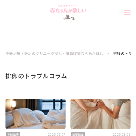
不妊治療・妊活のクリニック探し・情報収集ならあかほし
排卵のトラブ
排卵のトラブルコラム
2026.08.07
2026.08.03
不妊治療
基礎知識