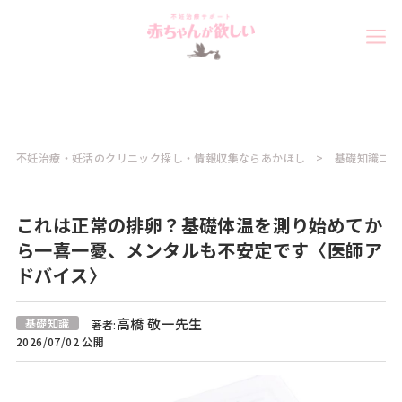
不妊治療・妊活のクリニック探し・情報収集ならあかほし
基礎知識コラ
これは正常の排卵？基礎体温を測り始めてか
ら一喜一憂、メンタルも不安定です〈医師ア
ドバイス〉
高橋 敬一先生
基礎知識
著者:
2026/07/02 公開