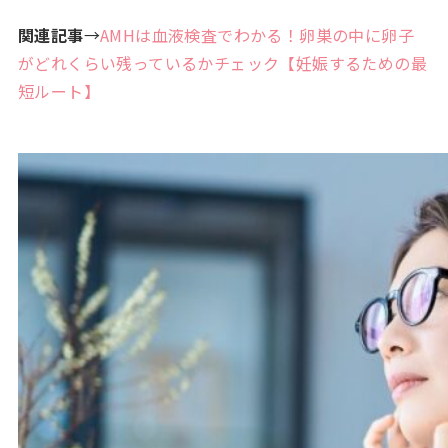
関連記事
→
AMHは血液検査でわかる！卵巣の中に卵子
がどれくらい残っているかチェック【妊娠するための最
短ルート】