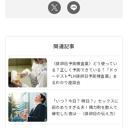
関連記事
〈排卵日予測検査薬〉どう使ってい
る？正しく予測できている？「ドゥ
ーテスト®LH排卵日予測検査薬」ま
るわかり座談会
「いつ？今日？ 明日？」セックスに
前のめりすぎる夫！精力剤を飲んで
帰宅した夜は…〈排卵日の伝え方〉