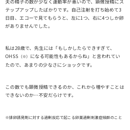
夫の精子の数が少なく運動率が悪いので、顕微授精にス
テップアップしたばかりです。自己注射を打ち始めて3
日目、エコーで見てもらうと、左に1つ、右に4つしか卵
がありませんでした。
私は28歳で、先生には「もしかしたらできすぎて、
OHSS
になる可能性もあるからね」と言われてい
（※）
たので、あまりの少なさにショックです。
この数でも顕微授精できるのか、これから増やすことは
できないのか…不安だらけです。
※排卵誘発剤に対する過剰反応で起こる卵巣過剰刺激症候群のこと