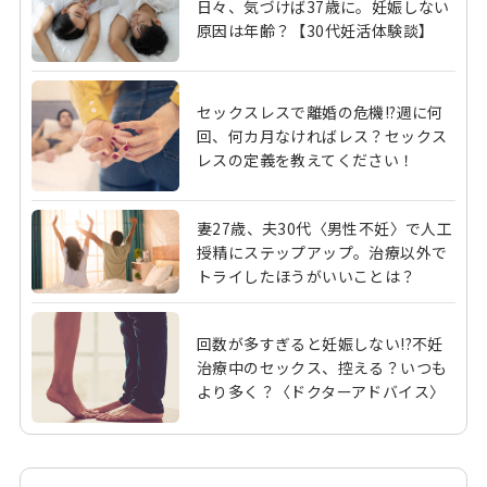
日々、気づけば37歳に。妊娠しない
原因は年齢？【30代妊活体験談】
セックスレスで離婚の危機!?週に何
回、何カ月なければレス？セックス
レスの定義を教えてください！
妻27歳、夫30代〈男性不妊〉で人工
授精にステップアップ。治療以外で
トライしたほうがいいことは？
回数が多すぎると妊娠しない!?不妊
治療中のセックス、控える？いつも
より多く？〈ドクターアドバイス〉