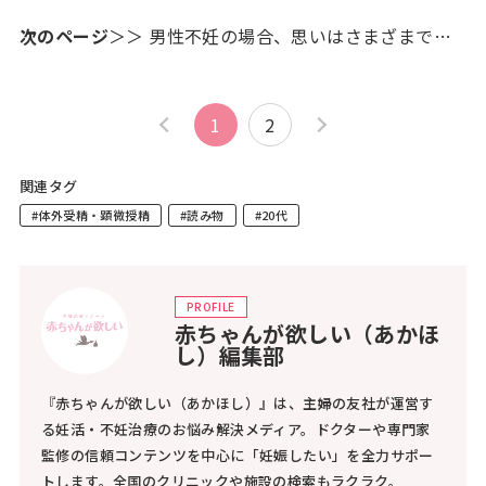
次のページ
＞＞ 男性不妊の場合、思いはさまざまで…
1
2
関連タグ
#体外受精・顕微授精
#読み物
#20代
PROFILE
赤ちゃんが欲しい（あかほ
し）編集部
『赤ちゃんが欲しい（あかほし）』は、主婦の友社が運営す
る妊活・不妊治療のお悩み解決メディア。ドクターや専門家
監修の信頼コンテンツを中心に「妊娠したい」を全力サポー
トします。全国のクリニックや施設の検索もラクラク。