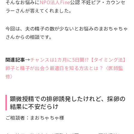
そんなお悩みに
NPO法人Fine
公認 不妊ピア・カウンセ
ラーさんが答えてくれました。
今回は、夫の精子の数が少ないとお悩みのまおちゃちゃ
さんからの相談です。
関連記事
→
チャンスは1カ月に5日間!?【タイミング法】
卵子と精子が出会う最適日を知る方法とは？〈医師監
修〉
顕微授精での排卵誘発したけれど、採卵の
結果に不安だらけ
ご相談者：まおちゃちゃ様