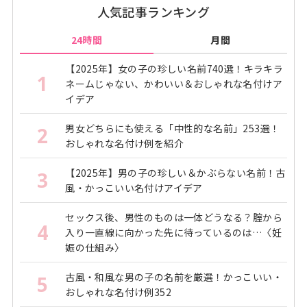
人気記事ランキング
24時間
月間
【2025年】女の子の珍しい名前740選！キラキラ
1
ネームじゃない、かわいい＆おしゃれな名付けア
イデア
男女どちらにも使える「中性的な名前」253選！
2
おしゃれな名付け例を紹介
【2025年】男の子の珍しい＆かぶらない名前！古
3
風・かっこいい名付けアイデア
セックス後、男性のものは一体どうなる？腟から
4
入り一直線に向かった先に待っているのは…〈妊
娠の仕組み〉
古風・和風な男の子の名前を厳選！かっこいい・
5
おしゃれな名付け例352