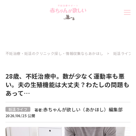
不妊治療・妊活のクリニック探し・情報収集ならあかほし
妊活ライフコ
28歳、不妊治療中。数が少なく運動率も悪
い。夫の生殖機能は大丈夫？わたしの問題も
あって…
赤ちゃんが欲しい（あかほし）編集部
妊活ライフ
著者:
2026/06/25 公開